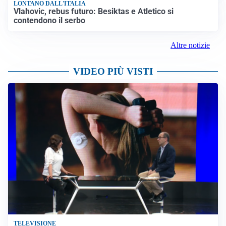
LONTANO DALL'ITALIA
Vlahovic, rebus futuro: Besiktas e Atletico si
contendono il serbo
Altre notizie
VIDEO PIÙ VISTI
TELEVISIONE