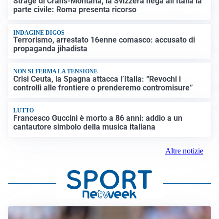
Strage di Crans-Montana, la Svizzera nega all’Italia la
parte civile: Roma presenta ricorso
INDAGINE DIGOS
Terrorismo, arrestato 16enne comasco: accusato di
propaganda jihadista
NON SI FERMA LA TENSIONE
Crisi Ceuta, la Spagna attacca l’Italia: “Revochi i
controlli alle frontiere o prenderemo contromisure”
LUTTO
Francesco Guccini è morto a 86 anni: addio a un
cantautore simbolo della musica italiana
Altre notizie