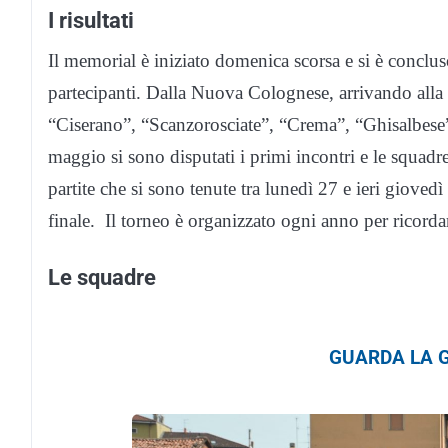
I risultati
Il memorial è iniziato domenica scorsa e si è conclus
partecipanti. Dalla Nuova Colognese, arrivando alla 
“Ciserano”, “Scanzorosciate”, “Crema”, “Ghisalbese”
maggio si sono disputati i primi incontri e le squadre
partite che si sono tenute tra lunedì 27 e ieri gioved
finale. Il torneo è organizzato ogni anno per ricorda
Le squadre
GUARDA LA G