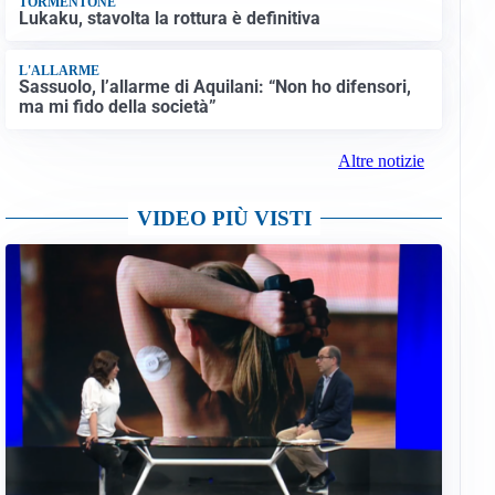
TORMENTONE
Lukaku, stavolta la rottura è definitiva
L'ALLARME
Sassuolo, l’allarme di Aquilani: “Non ho difensori,
ma mi fido della società”
Altre notizie
VIDEO PIÙ VISTI