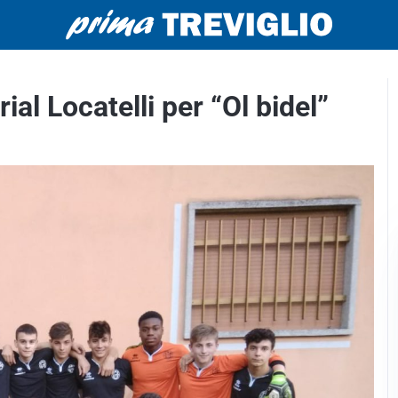
al Locatelli per “Ol bidel”