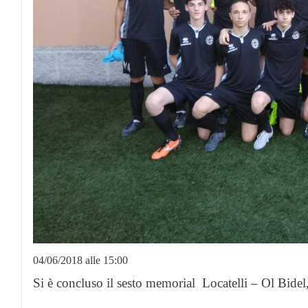
04/06/2018 alle 15:00
Si è concluso il sesto memorial Locatelli – Ol Bidel