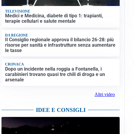
TELEVISIONE
Medici e Medicina, diabete di tipo 1: trapianti,
terapie cellulari e salute mentale
DA REGIONE
Il Consiglio regionale approva il bilancio 26-28: più
risorse per sanità e infrastrutture senza aumentare
le tasse
CRONACA
Dopo un incidente nella roggia a Fontanella, i
carabinieri trovano quasi tre chili di droga e un
arsenale
Altri video
IDEE E CONSIGLI