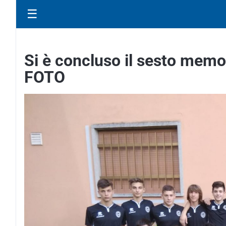
☰
Si è concluso il sesto memori
FOTO