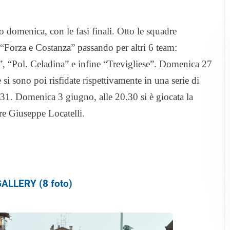
o domenica, con le fasi finali. Otto le squadre
“Forza e Costanza” passando per altri 6 team:
, “Pol. Celadina” e infine “Trevigliese”. Domenica 27
 si sono poi risfidate rispettivamente in una serie di
ì 31. Domenica 3 giugno, alle 20.30 si è giocata la
re Giuseppe Locatelli.
ALLERY (8 foto)