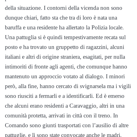
della situazione. I contorni della vicenda non sono
dunque chiari, fatto sta che tra di loro è nata una
baruffa e una residente ha allertato la Polizia locale.
Una pattuglia si è quindi tempestivamente recata sul
posto e ha trovato un gruppetto di ragazzini, alcuni
italiani e altri di origine straniera, esagitati, per nulla
intimoriti di fronte agli agenti, che comunque hanno
mantenuto un approccio votato al dialogo. I minori
però, alla fine, hanno cercato di svignarsela ma i vigili
sono riusciti a fermarli e a identificarli. Ed è emerso
che alcuni erano residenti a Caravaggio, altri in una
comunità protetta, arrivati in città con il treno. In
Comando sono giunti trasportati con l’ausilio di altre
pattuglie, e lì sono state convocate anche le madri.