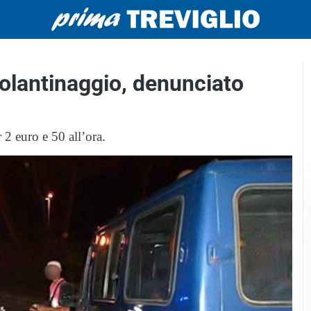
volantinaggio, denunciato
 2 euro e 50 all’ora.