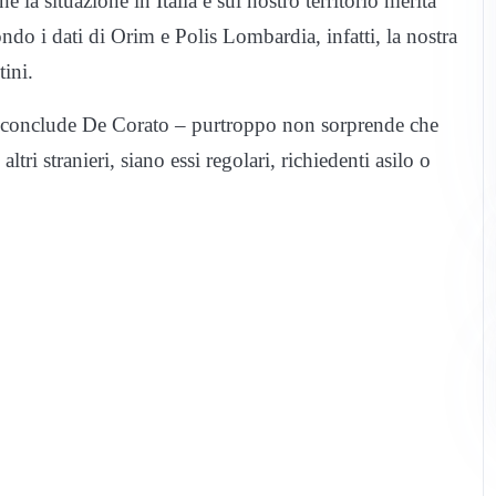
 la situazione in Italia e sul nostro territorio merita
ndo i dati di Orim e Polis Lombardia, infatti, la nostra
ini.
 – conclude De Corato – purtroppo non sorprende che
ltri stranieri, siano essi regolari, richiedenti asilo o