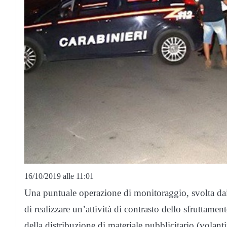
16/10/2019 alle 11:01
Un
a puntuale
operazione di monitoraggio, svolta dai
di realizzare un’attività di contrasto dello sfruttamen
della distribuzione di materiale pubblicitario (volant