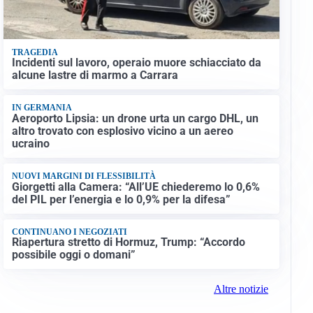
TRAGEDIA
Incidenti sul lavoro, operaio muore schiacciato da
alcune lastre di marmo a Carrara
IN GERMANIA
Aeroporto Lipsia: un drone urta un cargo DHL, un
altro trovato con esplosivo vicino a un aereo
ucraino
NUOVI MARGINI DI FLESSIBILITÀ
Giorgetti alla Camera: “All’UE chiederemo lo 0,6%
del PIL per l’energia e lo 0,9% per la difesa”
CONTINUANO I NEGOZIATI
Riapertura stretto di Hormuz, Trump: “Accordo
possibile oggi o domani”
Altre notizie