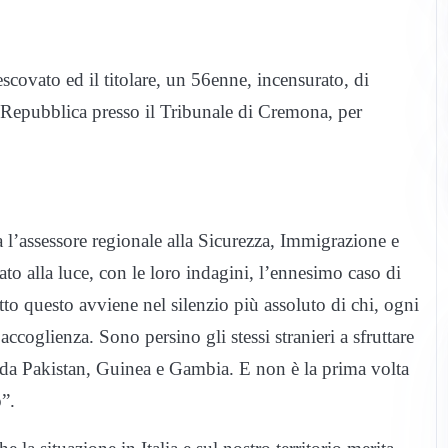
escovato ed il titolare, un 56enne, incensurato, di
la Repubblica presso il Tribunale di Cremona, per
 l’assessore regionale alla Sicurezza, Immigrazione e
ato alla luce, con le loro indagini, l’ennesimo caso di
utto questo avviene nel silenzio più assoluto di chi, ogni
 accoglienza. Sono persino gli stessi stranieri a sfruttare
i da Pakistan, Guinea e Gambia. E non è la prima volta
”.