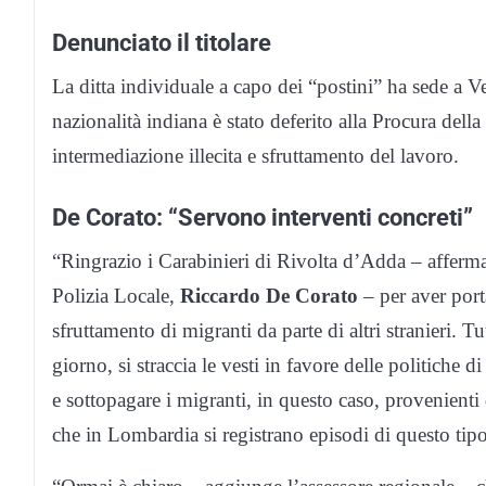
Denunciato il titolare
La
ditta individuale a capo dei “postini” ha sede a V
nazionalità indiana è stato deferito alla Procura del
intermediazione illecita e sfruttamento del lavoro.
De Corato: “Servono interventi concreti”
“Ringrazio i Carabinieri di Rivolta d’Adda – afferma
Polizia Locale,
Riccardo De Corato
– per aver port
sfruttamento di migranti da parte di altri stranieri. T
giorno, si straccia le vesti in favore delle politiche di
e sottopagare i migranti, in questo caso, provenient
che in Lombardia si registrano episodi di questo tipo