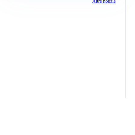
Altre notizie
Info e note legali