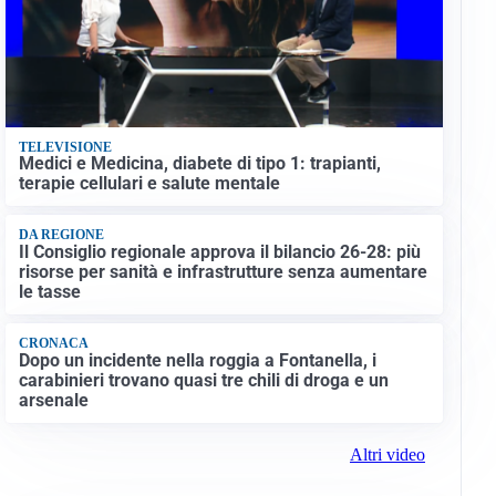
TELEVISIONE
Medici e Medicina, diabete di tipo 1: trapianti,
terapie cellulari e salute mentale
DA REGIONE
Il Consiglio regionale approva il bilancio 26-28: più
risorse per sanità e infrastrutture senza aumentare
le tasse
CRONACA
Dopo un incidente nella roggia a Fontanella, i
carabinieri trovano quasi tre chili di droga e un
arsenale
Altri video