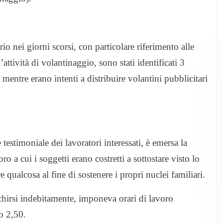
rio nei giorni scorsi, con particolare riferimento alle
attività di volantinaggio, sono stati identificati 3
entre erano intenti a distribuire volantini pubblicitari
testimoniale dei lavoratori interessati, è emersa la
o a cui i soggetti erano costretti a sottostare visto lo
 qualcosa al fine di sostenere i propri nuclei familiari.
cchirsi indebitamente, imponeva orari di lavoro
ro 2,50.