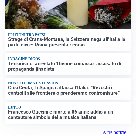
FRIZIONI TRA PAESI
Strage di Crans-Montana, la Svizzera nega all’Italia la
parte civile: Roma presenta ricorso
INDAGINE DIGOS
Terrorismo, arrestato 16enne comasco: accusato di
propaganda jihadista
NON SI FERMA LA TENSIONE
Crisi Ceuta, la Spagna attacca l’Italia: “Revochi i
controlli alle frontiere o prenderemo contromisure”
LUTTO
Francesco Guccini è morto a 86 anni: addio a un
cantautore simbolo della musica italiana
Altre notizie