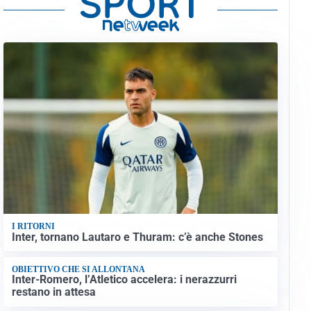
I RITORNI
Inter, tornano Lautaro e Thuram: c’è anche Stones
OBIETTIVO CHE SI ALLONTANA
Inter-Romero, l’Atletico accelera: i nerazzurri
restano in attesa