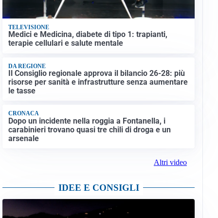
TELEVISIONE
Medici e Medicina, diabete di tipo 1: trapianti,
terapie cellulari e salute mentale
DA REGIONE
Il Consiglio regionale approva il bilancio 26-28: più
risorse per sanità e infrastrutture senza aumentare
le tasse
CRONACA
Dopo un incidente nella roggia a Fontanella, i
carabinieri trovano quasi tre chili di droga e un
arsenale
Altri video
IDEE E CONSIGLI