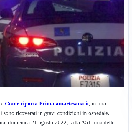
no.
Come riporta Primalamartesana.it
, in uno
ni sono ricoverati in gravi condizioni in ospedale.
tina, domenica 21 agosto 2022, sulla A51: una delle