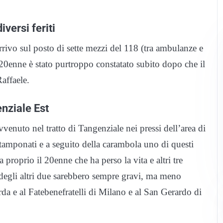
versi feriti
arrivo sul posto di sette mezzi del 118 (tra ambulanze e
 20enne è stato purtroppo constatato subito dopo che il
affaele.
nziale Est
vvenuto nel tratto di Tangenziale nei pressi dell’area di
tamponati e a seguito della carambola uno di questi
 proprio il 20enne che ha perso la vita e altri tre
degli altri due sarebbero sempre gravi, ma meno
arda e al Fatebenefratelli di Milano e al San Gerardo di