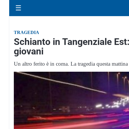
☰
TRAGEDIA
Schianto in Tangenziale Est:
giovani
Un altro ferito è in coma. La tragedia questa mattin