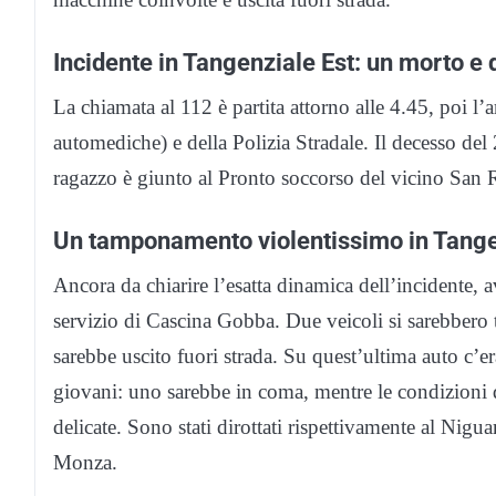
Incidente in Tangenziale Est: un morto e di
La chiamata al 112 è partita attorno alle 4.45, poi l’
automediche) e della Polizia Stradale. Il decesso del
ragazzo è giunto al Pronto soccorso del vicino San R
Un tamponamento violentissimo in Tange
Ancora da chiarire l’esatta dinamica dell’incidente, a
servizio di Cascina Gobba. Due veicoli si sarebbero 
sarebbe uscito fuori strada. Su quest’ultima auto c’era
giovani: uno sarebbe in coma, mentre le condizioni 
delicate. Sono stati dirottati rispettivamente al Nigu
Monza.