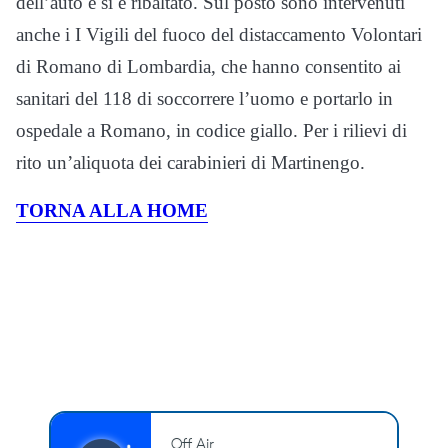
dell’auto e si è ribaltato. Sul posto sono intervenuti
anche i I Vigili del fuoco del distaccamento Volontari
di Romano di Lombardia, che hanno consentito ai
sanitari del 118 di soccorrere l’uomo e portarlo in
ospedale a Romano, in codice giallo. Per i rilievi di
rito un’aliquota dei carabinieri di Martinengo.
TORNA ALLA HOME