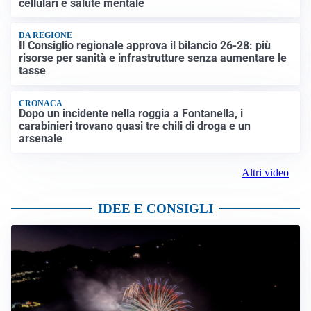
cellulari e salute mentale
DA REGIONE
Il Consiglio regionale approva il bilancio 26-28: più
risorse per sanità e infrastrutture senza aumentare le
tasse
CRONACA
Dopo un incidente nella roggia a Fontanella, i
carabinieri trovano quasi tre chili di droga e un
arsenale
Altri video
IDEE E CONSIGLI