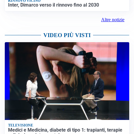
RINNOVO VICINO
Inter, Dimarco verso il rinnovo fino al 2030
Altre notizie
VIDEO PIÙ VISTI
TELEVISIONE
Medici e Medicina, diabete di tipo 1: trapianti, terapie