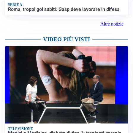
SERIE A
Roma, troppi gol subiti: Gasp deve lavorare in difesa
Altre notizie
VIDEO PIÙ VISTI
TELEVISIONE