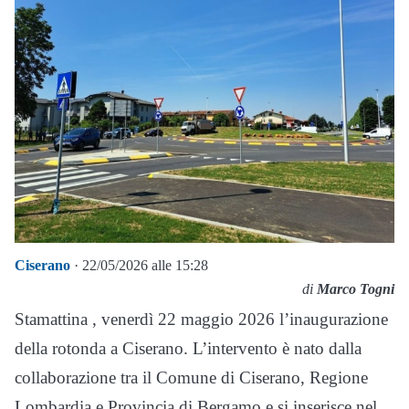
Ciserano
· 22/05/2026 alle 15:28
di
Marco Togni
Stamattina , venerdì 22 maggio 2026 l’inaugurazione
della rotonda a Ciserano. L’intervento è nato dalla
collaborazione tra il Comune di Ciserano, Regione
Lombardia e Provincia di Bergamo e si inserisce nel