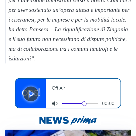
per l’attenzione dimostrata verso il nostro Comune e
per aver sostenuto un’opera attesa e importante per
i ciseranesi, per le imprese e per la mobilità locale. –
ha detto Pansera – La riqualificazione di Zingonia
e il suo futuro non necessitano di dispute politiche,
ma di collaborazione tra i comuni limitrofi e le
istituzioni”.