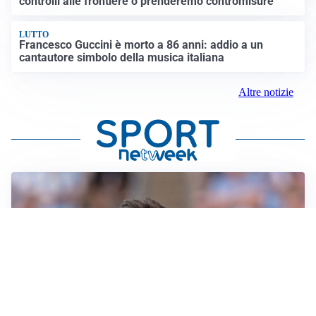
controlli alle frontiere o prenderemo contromisure”
LUTTO
Francesco Guccini è morto a 86 anni: addio a un
cantautore simbolo della musica italiana
Altre notizie