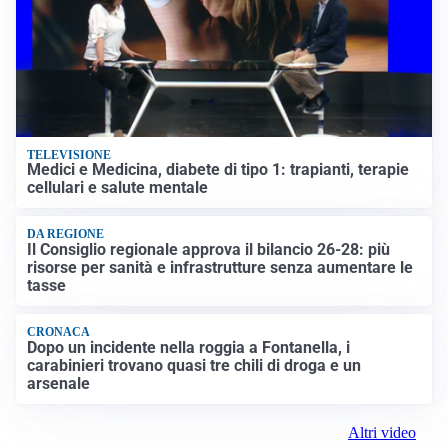
TELEVISIONE
Medici e Medicina, diabete di tipo 1: trapianti, terapie
cellulari e salute mentale
DA REGIONE
Il Consiglio regionale approva il bilancio 26-28: più
risorse per sanità e infrastrutture senza aumentare le
tasse
CRONACA
Dopo un incidente nella roggia a Fontanella, i
carabinieri trovano quasi tre chili di droga e un
arsenale
Altri video