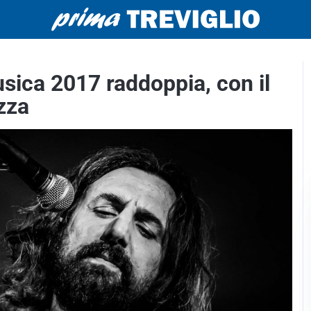
sica 2017 raddoppia, con il
zza