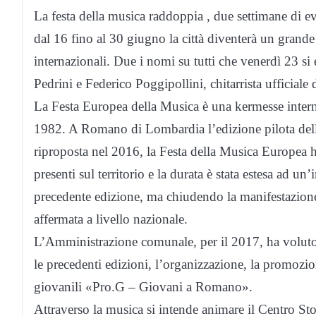
La festa della musica raddoppia , due settimane di even
dal 16 fino al 30 giugno la città diventerà un grande
internazionali. Due i nomi su tutti che venerdì 23 s
Pedrini e Federico Poggipollini, chitarrista ufficiale
La Festa Europea della Musica è una kermesse intern
1982. A Romano di Lombardia l’edizione pilota dell
riproposta nel 2016, la Festa della Musica Europea ha
presenti sul territorio e la durata è stata estesa ad un
precedente edizione, ma chiudendo la manifestazion
affermata a livello nazionale.
L’Amministrazione comunale, per il 2017, ha voluto 
le precedenti edizioni, l’organizzazione, la promozion
giovanili «Pro.G – Giovani a Romano».
Attraverso la musica si intende animare il Centro Stor