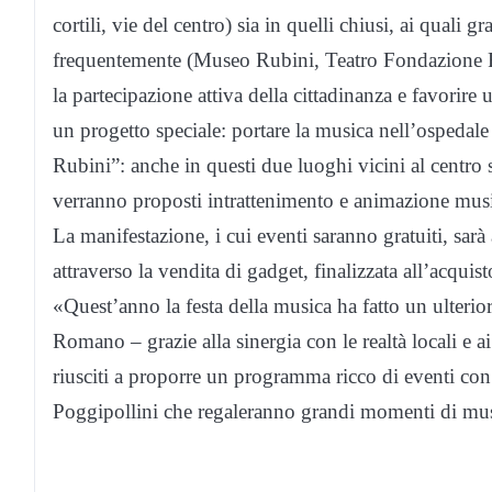
cortili, vie del centro) sia in quelli chiusi, ai quali 
frequentemente (Museo Rubini, Teatro Fondazione R
la partecipazione attiva della cittadinanza e favorire
un progetto speciale: portare la musica nell’ospedale
Rubini”: anche in questi due luoghi vicini al centro 
verranno proposti intrattenimento e animazione musi
La manifestazione, i cui eventi saranno gratuiti, sar
attraverso la vendita di gadget, finalizzata all’acquis
«Quest’anno la festa della musica ha fatto un ulterio
Romano – grazie alla sinergia con le realtà locali e ai
riusciti a proporre un programma ricco di eventi co
Poggipollini che regaleranno grandi momenti di mu