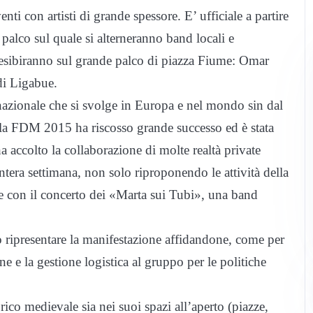
ti con artisti di grande spessore. E’ ufficiale a partire
 palco sul quale si alterneranno band locali e
i esibiranno sul grande palco di piazza Fiume: Omar
 di Ligabue.
azionale che si svolge in Europa e nel mondo sin dal
a FDM 2015 ha riscosso grande successo ed è stata
 accolto la collaborazione di molte realtà private
’intera settimana, non solo riproponendo le attività della
e con il concerto dei «Marta sui Tubi», una band
ripresentare la manifestazione affidandone, come per
e e la gestione logistica al gruppo per le politiche
ico medievale sia nei suoi spazi all’aperto (piazze,