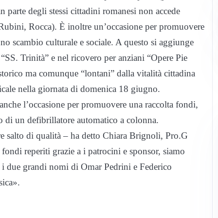
gran parte degli stessi cittadini romanesi non accede
ubini, Rocca). È inoltre un’occasione per promuovere
 uno scambio culturale e sociale. A questo si aggiunge
 “SS. Trinità” e nel ricovero per anziani “Opere Pie
storico ma comunque “lontani” dalla vitalità cittadina
cale nella giornata di domenica 18 giugno.
à anche l’occasione per promuovere una raccolta fondi,
to di un defibrillatore automatico a colonna.
re salto di qualità – ha detto Chiara Brignoli, Pro.G
 fondi reperiti grazie a i patrocini e sponsor, siamo
n i due grandi nomi di Omar Pedrini e Federico
sica».