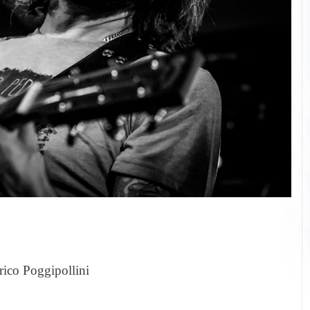
rico Poggipollini