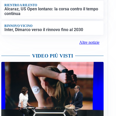
RIENTRO A RILENTO
Alcaraz, US Open lontano: la corsa contro il tempo
continua
RINNOVO VICINO
Inter, Dimarco verso il rinnovo fino al 2030
Altre notizie
VIDEO PIÙ VISTI