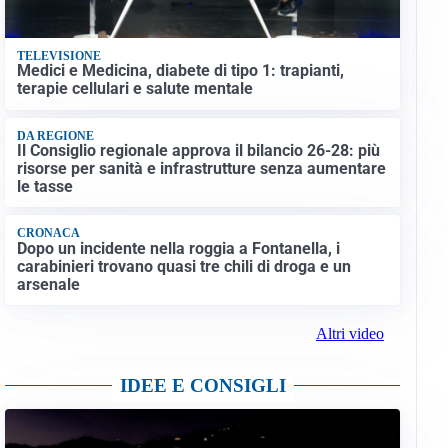
TELEVISIONE
Medici e Medicina, diabete di tipo 1: trapianti,
terapie cellulari e salute mentale
DA REGIONE
Il Consiglio regionale approva il bilancio 26-28: più
risorse per sanità e infrastrutture senza aumentare
le tasse
CRONACA
Dopo un incidente nella roggia a Fontanella, i
carabinieri trovano quasi tre chili di droga e un
arsenale
Altri video
IDEE E CONSIGLI