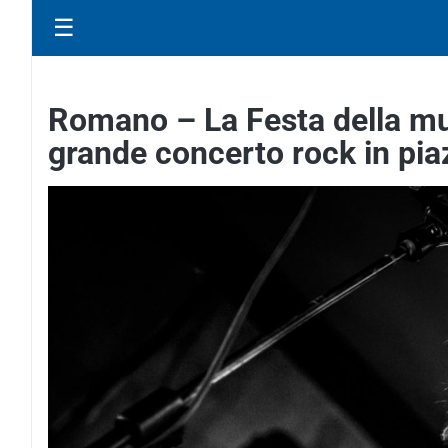
☰
Romano – La Festa della mu
grande concerto rock in pia