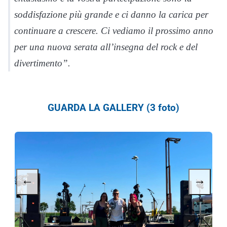
soddisfazione più grande e ci danno la carica per
continuare a crescere. Ci vediamo il prossimo anno
per una nuova serata all’insegna del rock e del
divertimento”.
GUARDA LA GALLERY (3 foto)
←
→