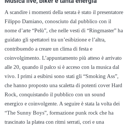
Musica live, biker e tanta energia
A scandire i momenti della serata è stato il presentatore
Filippo Damiano, conosciuto dal pubblico con il
nome d’arte “Pelù”, che nelle vesti di “Ringmaster” ha
guidato gli spettatori tra un’esibizione e l’altra,
contribuendo a creare un clima di festa e
coinvolgimento. L’appuntamento più atteso è arrivato
alle 20, quando il palco si è acceso con la musica dal
vivo. I primi a esibirsi sono stati gli “Smoking Ass”,
che hanno proposto una scaletta di potenti cover Hard
Rock, conquistando il pubblico con un sound
energico e coinvolgente. A seguire è stata la volta dei
“The Sunny Boys”, formazione punk rock che ha
trascinato la platea con ritmi serrati, cori e una