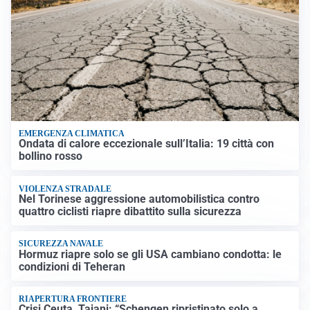
EMERGENZA CLIMATICA
Ondata di calore eccezionale sull’Italia: 19 città con
bollino rosso
VIOLENZA STRADALE
Nel Torinese aggressione automobilistica contro
quattro ciclisti riapre dibattito sulla sicurezza
SICUREZZA NAVALE
Hormuz riapre solo se gli USA cambiano condotta: le
condizioni di Teheran
RIAPERTURA FRONTIERE
Crisi Ceuta, Tajani: “Schengen ripristinato solo a