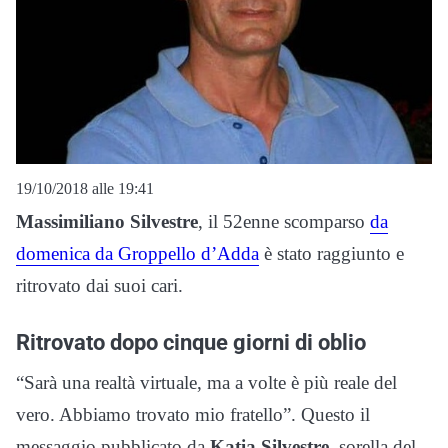
19/10/2018 alle 19:41
Massimiliano Silvestre
, il 52enne scomparso
da
domenica da Groppello d’Adda
è stato raggiunto e
ritrovato dai suoi cari.
Ritrovato dopo cinque giorni di oblio
“Sarà una realtà virtuale, ma a volte è più reale del
vero. Abbiamo trovato mio fratello”. Questo il
messaggio pubblicato da
Katia Silvestre
, sorella del