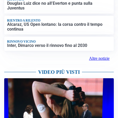
Douglas Luiz dice no all’Everton e punta sulla
Juventus
RIENTRO A RILENTO
Alcaraz, US Open lontano: la corsa contro il tempo
continua
RINNOVO VICINO
Inter, Dimarco verso il rinnovo fino al 2030
Altre notizie
VIDEO PIÙ VISTI