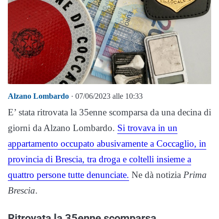
Alzano Lombardo
· 07/06/2023 alle 10:33
E’ stata ritrovata la 35enne scomparsa da una decina di
giorni da Alzano Lombardo.
Si trovava in un
appartamento occupato abusivamente a Coccaglio, in
provincia di Brescia, tra droga e coltelli insieme a
quattro persone tutte denunciate.
Ne dà notizia
Prima
Brescia
.
Ritrovata la 35enne scomparsa