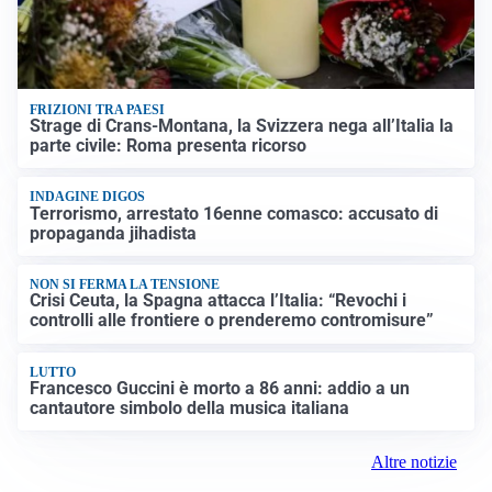
FRIZIONI TRA PAESI
Strage di Crans-Montana, la Svizzera nega all’Italia la
parte civile: Roma presenta ricorso
INDAGINE DIGOS
Terrorismo, arrestato 16enne comasco: accusato di
propaganda jihadista
NON SI FERMA LA TENSIONE
Crisi Ceuta, la Spagna attacca l’Italia: “Revochi i
controlli alle frontiere o prenderemo contromisure”
LUTTO
Francesco Guccini è morto a 86 anni: addio a un
cantautore simbolo della musica italiana
Altre notizie