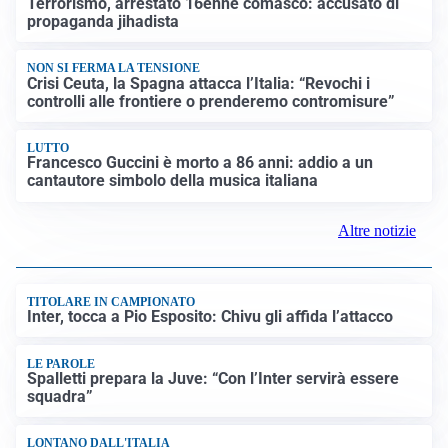
Terrorismo, arrestato 16enne comasco: accusato di
propaganda jihadista
NON SI FERMA LA TENSIONE
Crisi Ceuta, la Spagna attacca l’Italia: “Revochi i
controlli alle frontiere o prenderemo contromisure”
LUTTO
Francesco Guccini è morto a 86 anni: addio a un
cantautore simbolo della musica italiana
Altre notizie
TITOLARE IN CAMPIONATO
Inter, tocca a Pio Esposito: Chivu gli affida l’attacco
LE PAROLE
Spalletti prepara la Juve: “Con l’Inter servirà essere
squadra”
LONTANO DALL'ITALIA