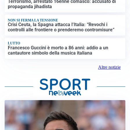
Terrorismo, arrestato 16enne comasco: accusato di
propaganda jihadista
NON SI FERMA LA TENSIONE
Crisi Ceuta, la Spagna attacca l’Italia: “Revochi i
controlli alle frontiere o prenderemo contromisure”
LUTTO
Francesco Guccini è morto a 86 anni: addio a un
cantautore simbolo della musica italiana
Altre notizie