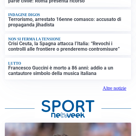
parte civile: Roma presenta ricorso
INDAGINE DIGOS
Terrorismo, arrestato 16enne comasco: accusato di
propaganda jihadista
NON SI FERMA LA TENSIONE
Crisi Ceuta, la Spagna attacca l’Italia: “Revochi i
controlli alle frontiere o prenderemo contromisure”
LUTTO
Francesco Guccini è morto a 86 anni: addio a un
cantautore simbolo della musica italiana
Altre notizie