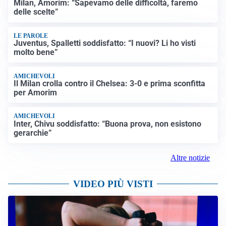
Milan, Amorim: “Sapevamo delle difficoltà, faremo
delle scelte”
LE PAROLE
Juventus, Spalletti soddisfatto: “I nuovi? Li ho visti
molto bene”
AMICHEVOLI
Il Milan crolla contro il Chelsea: 3-0 e prima sconfitta
per Amorim
AMICHEVOLI
Inter, Chivu soddisfatto: “Buona prova, non esistono
gerarchie”
Altre notizie
VIDEO PIÙ VISTI