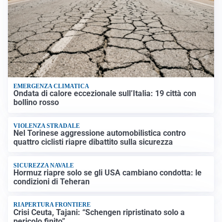
EMERGENZA CLIMATICA
Ondata di calore eccezionale sull’Italia: 19 città con
bollino rosso
VIOLENZA STRADALE
Nel Torinese aggressione automobilistica contro
quattro ciclisti riapre dibattito sulla sicurezza
SICUREZZA NAVALE
Hormuz riapre solo se gli USA cambiano condotta: le
condizioni di Teheran
RIAPERTURA FRONTIERE
Crisi Ceuta, Tajani: “Schengen ripristinato solo a
pericolo finito”