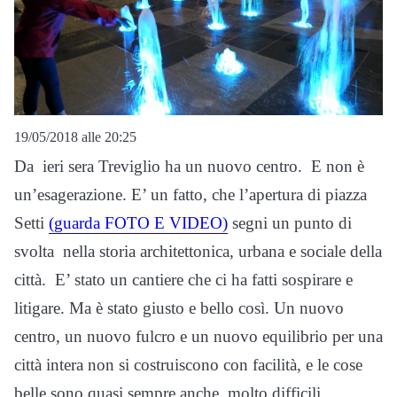
19/05/2018 alle 20:25
Da ieri sera Treviglio ha un nuovo centro. E non è
un’esagerazione. E’ un fatto, che l’apertura di piazza
Setti
(guarda FOTO E VIDEO)
segni un punto di
svolta nella storia architettonica, urbana e sociale della
città. E’ stato un cantiere che ci ha fatti sospirare e
litigare. Ma è stato giusto e bello così. Un nuovo
centro, un nuovo fulcro e un nuovo equilibrio per una
città intera non si costruiscono con facilità, e le cose
belle sono quasi sempre anche molto difficili.