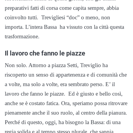
preparativi fatti di corsa come capita sempre, abbia
coinvolto tutti. Trevigliesi “doc” o meno, non
importa. L’intera Bassa ha vissuto con la città questa
trasformazione.
Il lavoro che fanno le piazze
Non solo. Attorno a piazza Setti, Treviglio ha
riscoperto un senso di appartenenza e di comunità che
a volte, ma solo a volte, era sembrato perso. E’ il
lavoro che fanno le piazze. Ed è giusto e bello così,
anche se è costato fatica. Ora, speriamo possa ritrovare
pienamente anche il suo ruolo, al centro della pianura.
Perché di questo, oggi, ha bisogno la Bassa: di una
regia solida e al tempo stesso plurale, che sappia