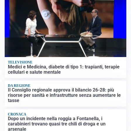
TELEVISIONE
Medici e Medicina, diabete di tipo 1: trapianti, terapie
cellulari e salute mentale
DA REGIONE
Il Consiglio regionale approva il bilancio 26-28: più
risorse per sanità e infrastrutture senza aumentare le
tasse
CRONACA
Dopo un incidente nella roggia a Fontanella, i
carabinieri trovano quasi tre chili di droga e un
arsenale