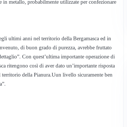
e in metallo, probabilmente utilizzate per confezionare
egli ultimi anni nel territorio della Bergamasca ed in
 rinvenuto, di buon grado di purezza, avrebbe fruttato
“dettaglio”. Con quest’ultima importante operazione di
asca ritengono così di aver dato un’importante risposta
l territorio della Pianura.Uun livello sicuramente ben
a”.