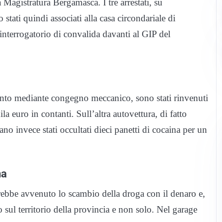
a Magistratura Bergamasca. I tre arrestati, su
 stati quindi associati alla casa circondariale di
nterrogatorio di convalida davanti al GIP del
tanto mediante congegno meccanico, sono stati rinvenuti
a euro in contanti. Sull’altra autovettura, di fatto
no invece stati occultati dieci panetti di cocaina per un
na
rebbe avvenuto lo scambio della droga con il denaro e,
o sul territorio della provincia e non solo. Nel garage