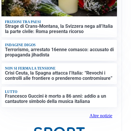
FRIZIONI TRA PAESI
Strage di Crans-Montana, la Svizzera nega all’Italia
la parte civile: Roma presenta ricorso
INDAGINE DIGOS
Terrorismo, arrestato 16enne comasco: accusato di
propaganda jihadista
NON SI FERMA LA TENSIONE
Crisi Ceuta, la Spagna attacca l’Italia: “Revochi i
controlli alle frontiere o prenderemo contromisure”
LUTTO
Francesco Guccini è morto a 86 anni: addio a un
cantautore simbolo della musica italiana
Altre notizie