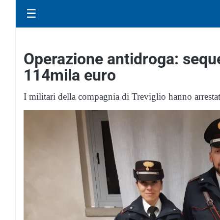
☰
Operazione antidroga: seque
114mila euro
I militari della compagnia di Treviglio hanno arresta