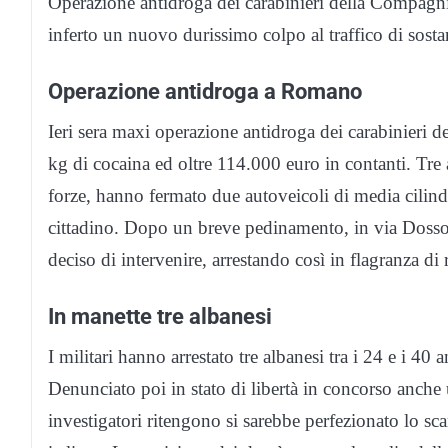
Operazione antidroga dei carabinieri della Compagnia
inferto un nuovo durissimo colpo al traffico di sosta
Operazione antidroga a Romano
Ieri sera maxi operazione antidroga dei carabinieri
kg di cocaina ed oltre 114.000 euro in contanti. Tre 
forze, hanno fermato due autoveicoli di media cilind
cittadino. Dopo un breve pedinamento, in via Dosso
deciso di intervenire, arrestando così in flagranza di 
In manette tre albanesi
I militari hanno arrestato tre albanesi tra i 24 e i 40
Denunciato poi in stato di libertà in concorso anche 
investigatori ritengono si sarebbe perfezionato lo s