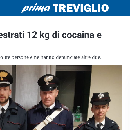
strati 12 kg di cocaina e
to tre persone e ne hanno denunciate altre due.