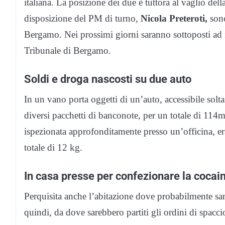
italiana. La posizione dei due è tuttora al vaglio dell
disposizione del PM di turno,
Nicola Preteroti,
sono
Bergamo. Nei prossimi giorni saranno sottoposti ad i
Tribunale di Bergamo.
Soldi e droga nascosti su due auto
In un vano porta oggetti di un’auto, accessibile sol
diversi pacchetti di banconote, per un totale di 114mil
ispezionata approfonditamente presso un’officina, era
totale di 12 kg.
In casa presse per confezionare la cocai
Perquisita anche l’abitazione dove probabilmente sa
quindi, da dove sarebbero partiti gli ordini di spacci