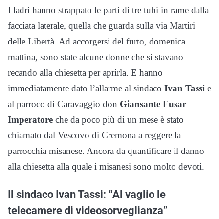
I ladri hanno strappato le parti di tre tubi in rame dalla
facciata laterale, quella che guarda sulla via Martiri
delle Libertà. Ad accorgersi del furto, domenica
mattina, sono state alcune donne che si stavano
recando alla chiesetta per aprirla. E hanno
immediatamente dato l’allarme al sindaco
Ivan Tassi
e
al parroco di Caravaggio don
Giansante Fusar
Imperatore
che da poco più di un mese è stato
chiamato dal Vescovo di Cremona a reggere la
parrocchia misanese. Ancora da quantificare il danno
alla chiesetta alla quale i misanesi sono molto devoti.
Il sindaco Ivan Tassi: “Al vaglio le
telecamere di videosorveglianza”