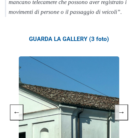
mancano telecamere che possono aver registrato i
movimenti di persone o il passaggio di veicoli”.
GUARDA LA GALLERY (3 foto)
←
→