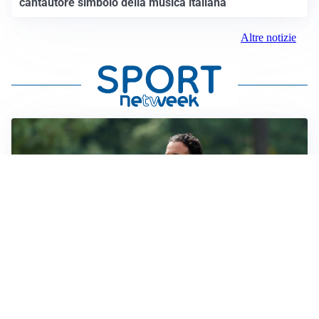
cantautore simbolo della musica italiana
Altre notizie
LE PAROLE