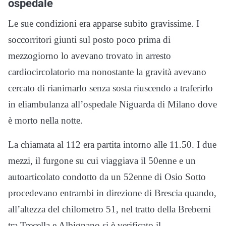
ospedale
Le sue condizioni era apparse subito gravissime. I
soccorritori giunti sul posto poco prima di
mezzogiorno lo avevano trovato in arresto
cardiocircolatorio ma nonostante la gravità avevano
cercato di rianimarlo senza sosta riuscendo a traferirlo
in eliambulanza all’ospedale Niguarda di Milano dove
è morto nella notte.
La chiamata al 112 era partita intorno alle 11.50. I due
mezzi, il furgone su cui viaggiava il 50enne e un
autoarticolato condotto da un 52enne di Osio Sotto
procedevano entrambi in direzione di Brescia quando,
all’altezza del chilometro 51, nel tratto della Brebemi
tra Trecella e Albignano si è verificato il