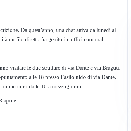
iscrizione. Da quest’anno, una chat attiva da lunedì al
irà un filo diretto fra genitori e uffici comunali.
nno visitare le due strutture di via Dante e via Braguti.
ppuntamento alle 18 presso l’asilo nido di via Dante.
on un incontro dalle 10 a mezzogiorno.
3 aprile