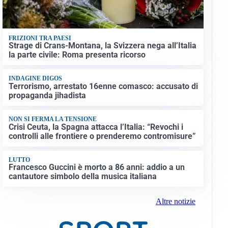
FRIZIONI TRA PAESI
Strage di Crans-Montana, la Svizzera nega all’Italia
la parte civile: Roma presenta ricorso
INDAGINE DIGOS
Terrorismo, arrestato 16enne comasco: accusato di
propaganda jihadista
NON SI FERMA LA TENSIONE
Crisi Ceuta, la Spagna attacca l’Italia: “Revochi i
controlli alle frontiere o prenderemo contromisure”
LUTTO
Francesco Guccini è morto a 86 anni: addio a un
cantautore simbolo della musica italiana
Altre notizie