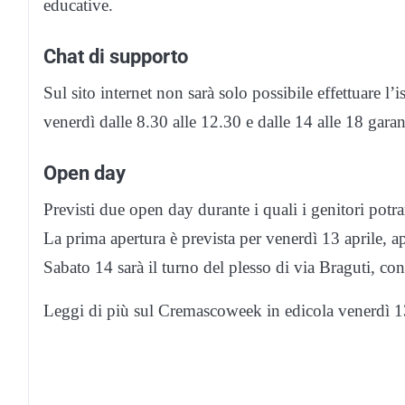
educative.
Chat di supporto
Sul sito internet non sarà solo possibile effettuare l’
venerdì dalle 8.30 alle 12.30 e dalle 14 alle 18 garant
Open day
Previsti due open day durante i quali i genitori potra
La prima apertura è prevista per venerdì 13 aprile, a
Sabato 14 sarà il turno del plesso di via Braguti, c
Leggi di più sul Cremascoweek in edicola venerdì 1