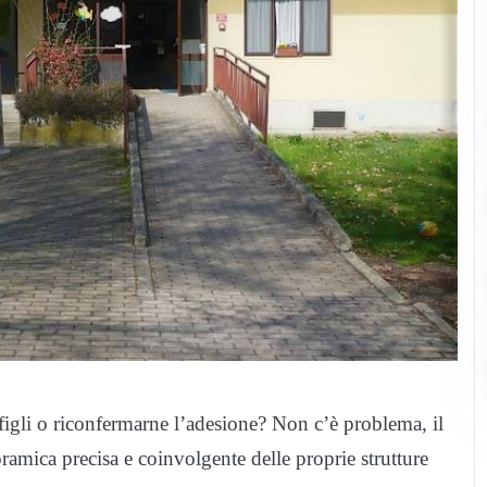
i figli o riconfermarne l’adesione? Non c’è problema, il
amica precisa e coinvolgente delle proprie strutture