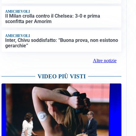
AMICHEVOLI
Il Milan crolla contro il Chelsea: 3-0 e prima
sconfitta per Amorim
AMICHEVOLI
Inter, Chivu soddisfatto: “Buona prova, non esistono
gerarchie”
Altre notizie
VIDEO PIÙ VISTI