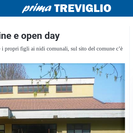
line e open day
i propri figli ai nidi comunali, sul sito del comune c’è