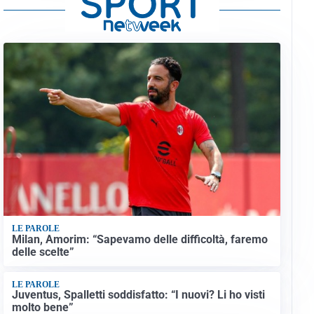
LE PAROLE
Milan, Amorim: “Sapevamo delle difficoltà, faremo
delle scelte”
LE PAROLE
Juventus, Spalletti soddisfatto: “I nuovi? Li ho visti
molto bene”