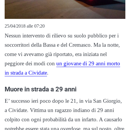
25/04/2018 alle 07:20
Nessun intervento di rilievo su suolo pubblico per i
soccorritori della Bassa e del Cremasco. Ma la notte,
come vi avevamo già riportato, era iniziata nel
peggiore dei modi con
un giovane di 29 anni morto
in strada a Cividate
.
Muore in strada a 29 anni
E’ successo ieri poco dopo le 21, in via San Giorgio,
a Cividate. Vittima un ragazzo indiano di 29 anni
colpito con ogni probabilità da un infarto. A causarlo
potrebbe essere stata una overdose, ma sul posto, oltre