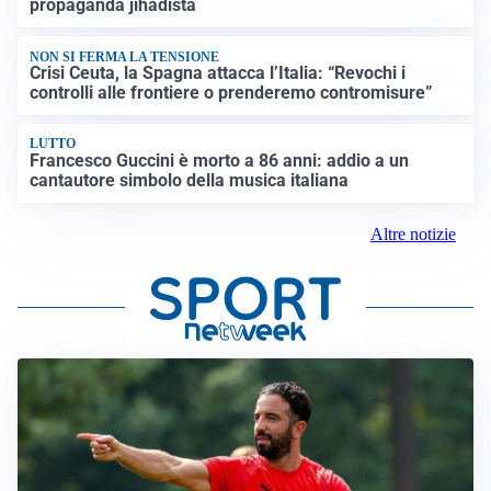
propaganda jihadista
NON SI FERMA LA TENSIONE
Crisi Ceuta, la Spagna attacca l’Italia: “Revochi i
controlli alle frontiere o prenderemo contromisure”
LUTTO
Francesco Guccini è morto a 86 anni: addio a un
cantautore simbolo della musica italiana
Altre notizie