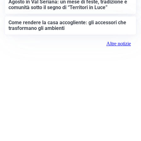
Agosto in Val Seriana: un mese di feste, tradizione e
comunità sotto il segno di “Territori in Luce”
Come rendere la casa accogliente: gli accessori che
trasformano gli ambienti
Altre notizie
Prima Treviglio
Registrazione tribunale:
Bergamo 15 6/23/2021
ROC: