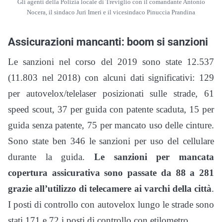
Gli agenti della Polizia locale di Treviglio con il comandante Antonio
Nocera, il sindaco Juri Imeri e il vicesindaco Pinuccia Prandina
Assicurazioni mancanti: boom si sanzioni
Le sanzioni nel corso del 2019 sono state 12.537
(11.803 nel 2018) con alcuni dati significativi: 129
per autovelox/telelaser posizionati sulle strade, 61
speed scout, 37 per guida con patente scaduta, 15 per
guida senza patente, 75 per mancato uso delle cinture.
Sono state ben 346 le sanzioni per uso del cellulare
durante la guida.
Le sanzioni per mancata
copertura assicurativa sono passate da 88 a 281
grazie all’utilizzo di telecamere ai varchi della città
.
I posti di controllo con autovelox lungo le strade sono
stati 171 e 72 i posti di controllo con etilometro.