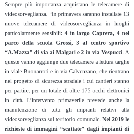
Sempre più importanza acquistano le telecamere di
videosorveglianza. “In primavera saranno installate 13
nuove telecamere di videosorveglianza in luoghi
particolarmente sensibili:
4 in largo Caprera, 4 nel
parco della scuola Grossi, 3 al centro sportivo
“A.Mazza” di via ai Malgari e 2 in via Vespucci
. A
queste vanno aggiunge due telecamere a lettura targhe
in viale Buonarroti e in via Calvenzano, che rientrano
nel progetto di sicurezza stradale i cui cantieri stanno
per partire, per un totale di oltre 175 occhi elettronici
in città. L’intervento primaverile prevede anche la
manutenzione di tutti gli impianti relativi alla
videosorveglianza sul territorio comunale.
Nel 2019 le
richieste di immagini “scattate” dagli impianti di