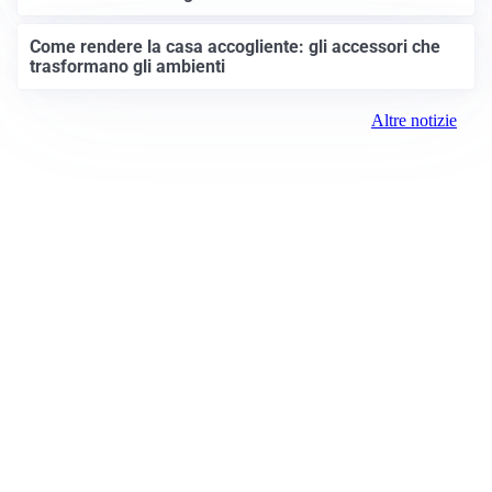
Come rendere la casa accogliente: gli accessori che
trasformano gli ambienti
Altre notizie
Prima Treviglio
Registrazione tribunale:
Bergamo 15 6/23/2021
ROC:
15381
Direttore responsabile: