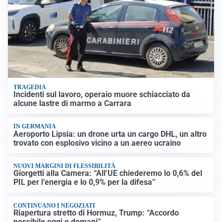
TRAGEDIA
Incidenti sul lavoro, operaio muore schiacciato da
alcune lastre di marmo a Carrara
IN GERMANIA
Aeroporto Lipsia: un drone urta un cargo DHL, un altro
trovato con esplosivo vicino a un aereo ucraino
NUOVI MARGINI DI FLESSIBILITÀ
Giorgetti alla Camera: “All’UE chiederemo lo 0,6% del
PIL per l’energia e lo 0,9% per la difesa”
CONTINUANO I NEGOZIATI
Riapertura stretto di Hormuz, Trump: “Accordo
possibile oggi o domani”