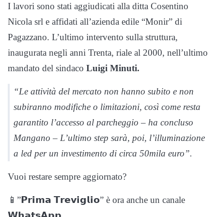
I lavori sono stati aggiudicati alla ditta Cosentino
Nicola srl e affidati all’azienda edile “Monir” di
Pagazzano. L’ultimo intervento sulla struttura,
inaugurata negli anni Trenta, riale al 2000, nell’ultimo
mandato del sindaco
Luigi Minuti.
“Le attività del mercato non hanno subito e non
subiranno modifiche o limitazioni, così come resta
garantito l’accesso al parcheggio – ha concluso
Mangano – L’ultimo step sarà, poi, l’illuminazione
a led per un investimento di circa 50mila euro”.
Vuoi restare sempre aggiornato?
📱”𝗣𝗿𝗶𝗺𝗮 𝗧𝗿𝗲𝘃𝗶𝗴𝗹𝗶𝗼” è ora anche un canale
𝗪𝗵𝗮𝘁𝘀𝗔𝗽𝗽