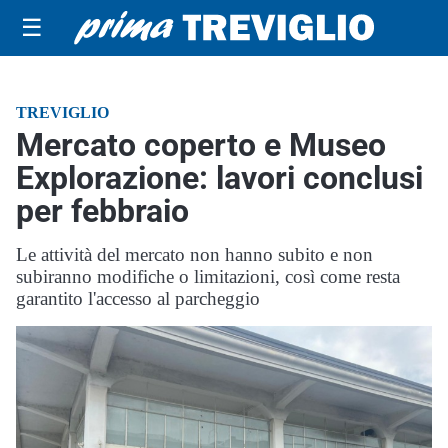
☰
TREVIGLIO
Mercato coperto e Museo
Explorazione: lavori conclusi
per febbraio
Le attività del mercato non hanno subito e non
subiranno modifiche o limitazioni, così come resta
garantito l'accesso al parcheggio