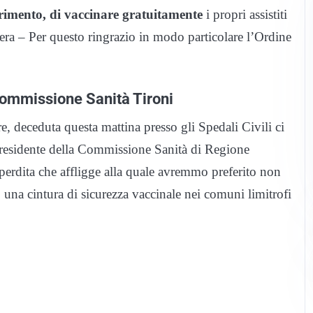
ferimento, di vaccinare gratuitamente
i propri assistiti
ra – Per questo ringrazio in modo particolare l’Ordine
Commissione Sanità Tironi
e, deceduta questa mattina presso gli Spedali Civili ci
presidente della Commissione Sanità di Regione
erdita che affligge alla quale avremmo preferito non
 una cintura di sicurezza vaccinale nei comuni limitrofi