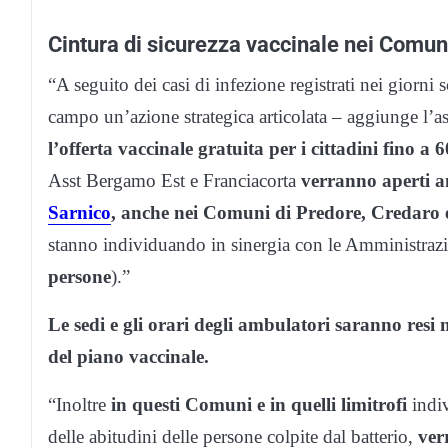
Cintura di sicurezza vaccinale nei Comuni
“A seguito dei casi di infezione registrati nei giorni
campo un’azione strategica articolata – aggiunge l’a
l’offerta vaccinale gratuita per i cittadini fino a 
Asst Bergamo Est e Franciacorta
verranno aperti a
Sarnico
, anche nei Comuni di Predore, Credaro 
stanno individuando in sinergia con le Amministrazio
persone
).”
Le sedi e gli orari degli ambulatori saranno resi n
del piano vaccinale.
“Inoltre
in questi Comuni e in quelli limitrofi
indiv
delle abitudini delle persone colpite dal batterio,
ver