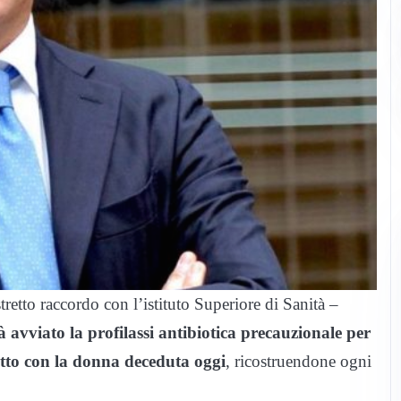
tretto raccordo con l’istituto Superiore di Sanità –
à avviato la profilassi antibiotica precauzionale per
ntatto con la donna deceduta oggi
, ricostruendone ogni