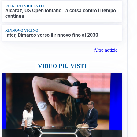
RIENTRO A RILENTO
Alcaraz, US Open lontano: la corsa contro il tempo
continua
RINNOVO VICINO
Inter, Dimarco verso il rinnovo fino al 2030
Altre notizie
VIDEO PIÙ VISTI