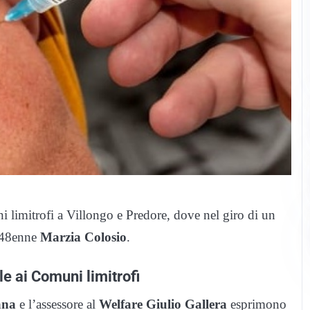
 limitrofi a Villongo e Predore, dove nel giro di un
 48enne
Marzia Colosio
.
e ai Comuni limitrofi
ana
e l’assessore al
Welfare Giulio Gallera
esprimono