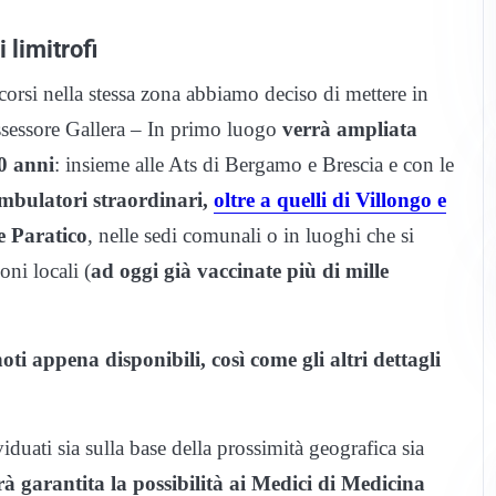
 limitrofi
 scorsi nella stessa zona abbiamo deciso di mettere in
ssessore Gallera – In primo luogo
verrà ampliata
60 anni
: insieme alle Ats di Bergamo e Brescia e con le
mbulatori straordinari,
oltre a quelli di Villongo e
e Paratico
, nelle sedi comunali o in luoghi che si
ni locali (
ad oggi già vaccinate più di mille
oti appena disponibili, così come gli altri dettagli
iduati sia sulla base della prossimità geografica sia
rà garantita la possibilità ai Medici di Medicina