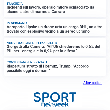
TRAGEDIA
Incidenti sul lavoro, operaio muore schiacciato da
alcune lastre di marmo a Carrara
IN GERMANIA
Aeroporto Lipsia: un drone urta un cargo DHL, un altro
trovato con esplosivo vicino a un aereo ucraino
NUOVI MARGINI DI FLESSIBILITÀ
Giorgetti alla Camera: “All’UE chiederemo lo 0,6% del
PIL per l’energia e lo 0,9% per la difesa”
CONTINUANO I NEGOZIATI
Riapertura stretto di Hormuz, Trump: “Accordo
possibile oggi o domani”
Altre notizie