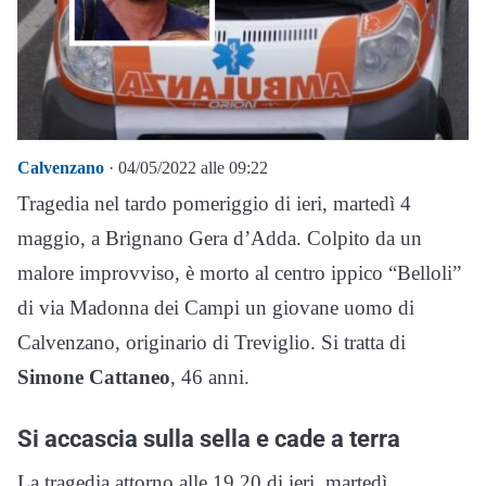
Calvenzano
· 04/05/2022 alle 09:22
Tragedia nel tardo pomeriggio di ieri, martedì 4
maggio, a Brignano Gera d’Adda. Colpito da un
malore improvviso, è morto al centro ippico “Belloli”
di via Madonna dei Campi un giovane uomo di
Calvenzano, originario di Treviglio. Si tratta di
Simone Cattaneo
, 46 anni.
Si accascia sulla sella e cade a terra
La tragedia attorno alle 19.20 di ieri, martedì.