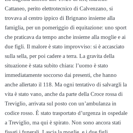
Cattaneo, perito elettrotecnico di Calvenzano, si
trovava al centro ippico di Brignano insieme alla
famiglia, per un pomeriggio di equitazione: uno sport
che praticava da tempo anche insieme alla moglie e ai
due figli. Il malore è stato improvviso: si è accasciato
sulla sella, per poi cadere a terra. La gravita della
situazione è stata subito chiara: l’uomo è stato
immediatamente soccorso dai presenti, che hanno
anche allertato il 118. Ma ogni tentativo di salvargli la
vita è stato vano, anche da parte della Croce rossa di
Treviglio, arrivata sul posto con un’ambulanza in
codice rosso. È stato trasportato d’urgenza in ospedale
a Treviglio, ma qui è spirato. Non sono ancora stati
fissati i funerali. Lascia la moglie e i due figli,