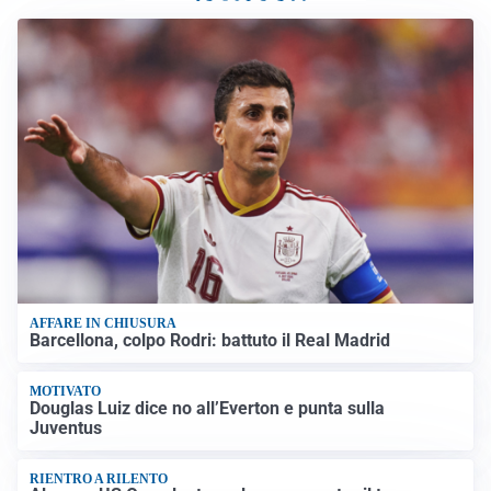
AFFARE IN CHIUSURA
Barcellona, colpo Rodri: battuto il Real Madrid
MOTIVATO
Douglas Luiz dice no all’Everton e punta sulla
Juventus
RIENTRO A RILENTO