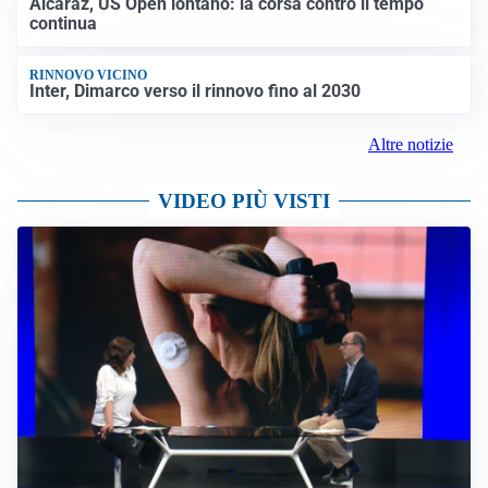
Alcaraz, US Open lontano: la corsa contro il tempo
continua
RINNOVO VICINO
Inter, Dimarco verso il rinnovo fino al 2030
Altre notizie
VIDEO PIÙ VISTI