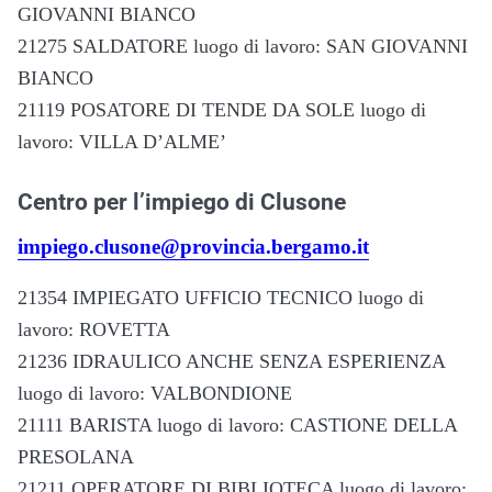
GIOVANNI BIANCO
21275 SALDATORE luogo di lavoro: SAN GIOVANNI
BIANCO
21119 POSATORE DI TENDE DA SOLE luogo di
lavoro: VILLA D’ALME’
Centro per l’impiego di Clusone
impiego.clusone@provincia.bergamo.it
21354 IMPIEGATO UFFICIO TECNICO luogo di
lavoro: ROVETTA
21236 IDRAULICO ANCHE SENZA ESPERIENZA
luogo di lavoro: VALBONDIONE
21111 BARISTA luogo di lavoro: CASTIONE DELLA
PRESOLANA
21211 OPERATORE DI BIBLIOTECA luogo di lavoro: