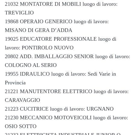
21032 MONTATORE DI MOBILI luogo di lavoro:
TREVIGLIO
19868 OPERAIO GENERICO luogo di lavoro:
MISANO DI GERA D’ADDA
19025 EDUCATORE PROFESSIONALE luogo di
lavoro: PONTIROLO NUOVO
20802 ADD. IMBALLAGGIO SENIOR luogo di lavoro:
COLOGNO AL SERIO
19955 IDRAULICO luogo di lavoro: Sedi Varie in
Provincia
21221 MANUTENTORE ELETTRICO luogo di lavoro:
CARAVAGGIO
21223 CUCITRICE luogo di lavoro: URGNANO
21230 MECCANICO MOTOVEICOLI luogo di lavoro:
OSIO SOTTO
21232 ELETTRICISTA INDUSTRIALE JUNIOR O