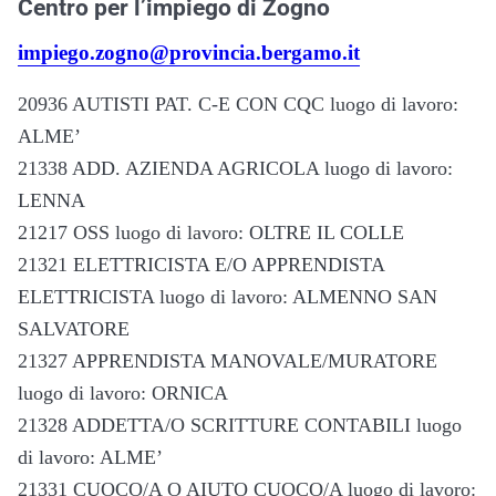
Centro per l’impiego di Zogno
impiego.zogno@provincia.bergamo.it
20936 AUTISTI PAT. C-E CON CQC luogo di lavoro:
ALME’
21338 ADD. AZIENDA AGRICOLA luogo di lavoro:
LENNA
21217 OSS luogo di lavoro: OLTRE IL COLLE
21321 ELETTRICISTA E/O APPRENDISTA
ELETTRICISTA luogo di lavoro: ALMENNO SAN
SALVATORE
21327 APPRENDISTA MANOVALE/MURATORE
luogo di lavoro: ORNICA
21328 ADDETTA/O SCRITTURE CONTABILI luogo
di lavoro: ALME’
21331 CUOCO/A O AIUTO CUOCO/A luogo di lavoro: