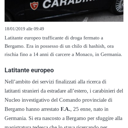
18/01/2019 alle 09:49
Latitante europeo trafficante di droga fermato a
Bergamo. Era in possesso di un chilo di hashish, ora
rischia fino a 14 anni di carcere a Monaco, in Germania.
Latitante europeo
Nell’ambito dei servizi finalizzati alla ricerca di
latitanti stranieri da estradare all’estero, i carabinieri del
Nucleo investigativo del Comando provinciale di
Bergamo hanno arrestato
F.A.
, 25 enne, nato in
Germania. Si era nascosto a Bergamo per sfuggire alla
magistratura tedesca che lo stava ricercando per