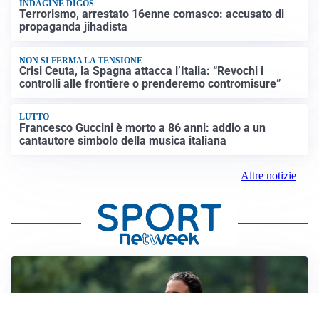
INDAGINE DIGOS
Terrorismo, arrestato 16enne comasco: accusato di
propaganda jihadista
NON SI FERMA LA TENSIONE
Crisi Ceuta, la Spagna attacca l’Italia: “Revochi i
controlli alle frontiere o prenderemo contromisure”
LUTTO
Francesco Guccini è morto a 86 anni: addio a un
cantautore simbolo della musica italiana
Altre notizie