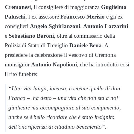
Cremonesi
, il consigliere di maggioranza
Guglielmo
Paluschi
, l’ex assessore
Francesco Merisio
e gli ex
consiglieri
Angelo Sghirlanzoni
,
Antonio Lazzarini
e
Sebastiano Baroni
, oltre al commissario della
Polizia di Stato di Treviglio
Daniele Bena
. A
presiedere la celebrazione il vescovo di Cremona
monsignor
Antonio Napolioni
, che ha introdotto così
il rito funebre:
“Una vita lunga, intensa, coerente quella di don
Franco – ha detto – una vita che non sta a noi
giudicare ma accompagnare al suo compimento,
anche se è bello ricordare che è stato insignito
dell’onorificenza di cittadino benemerito”.