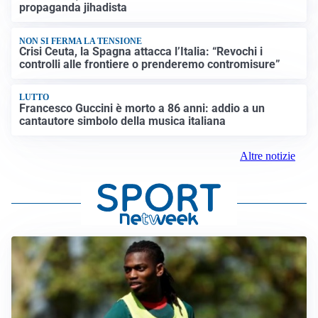
propaganda jihadista
NON SI FERMA LA TENSIONE
Crisi Ceuta, la Spagna attacca l’Italia: “Revochi i
controlli alle frontiere o prenderemo contromisure”
LUTTO
Francesco Guccini è morto a 86 anni: addio a un
cantautore simbolo della musica italiana
Altre notizie