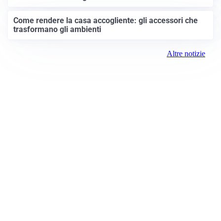
Come rendere la casa accogliente: gli accessori che
trasformano gli ambienti
Altre notizie
Prima Treviglio
Registrazione tribunale:
Bergamo 15 6/23/2021
ROC:
15381