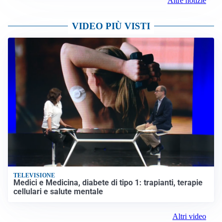
Altre notizie
VIDEO PIÙ VISTI
TELEVISIONE
Medici e Medicina, diabete di tipo 1: trapianti, terapie
cellulari e salute mentale
Altri video