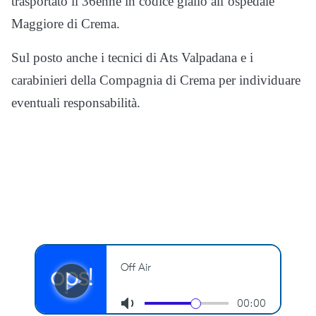
trasportato il 36enne in codice giallo all’ospedale
Maggiore di Crema.
Sul posto anche i tecnici di Ats Valpadana e i
carabinieri della Compagnia di Crema per individuare
eventuali responsabilità.