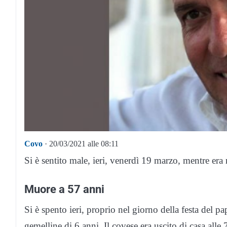
Covo
· 20/03/2021 alle 08:11
Si è sentito male, ieri, venerdì 19 marzo, mentre era n
Muore a 57 anni
Si è spento ieri, proprio nel giorno della festa del p
gemelline di 6 anni. Il covese era uscito di casa alle