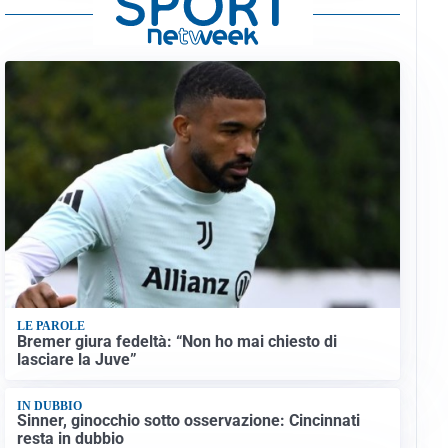
LE PAROLE
Bremer giura fedeltà: “Non ho mai chiesto di
lasciare la Juve”
IN DUBBIO
Sinner, ginocchio sotto osservazione: Cincinnati
resta in dubbio