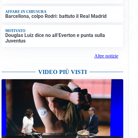
AFFARE IN CHIUSURA
Barcellona, colpo Rodri: battuto il Real Madrid
MOTIVATO
Douglas Luiz dice no all’Everton e punta sulla
Juventus
Altre notizie
VIDEO PIÙ VISTI