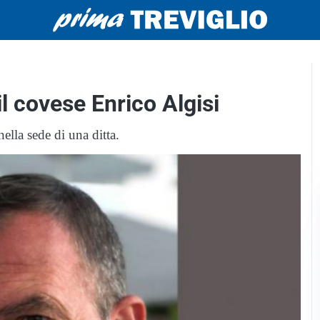
il covese Enrico Algisi
ella sede di una ditta.