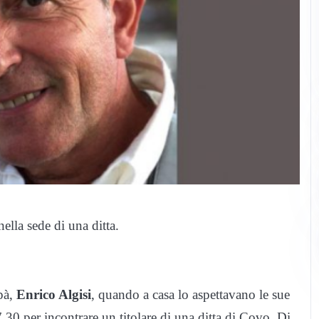
ella sede di una ditta.
apà,
Enrico Algisi
, quando a casa lo aspettavano le sue
 7.30 per incontrare un titolare di una ditta di Covo. Di