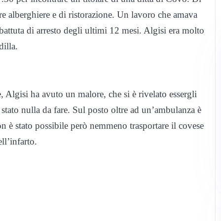
ure alberghiere e di ristorazione. Un lavoro che amava
 battuta di arresto degli ultimi 12 mesi. Algisi era molto
illa.
Algisi ha avuto un malore, che si è rivelato essergli
è stato nulla da fare. Sul posto oltre ad un’ambulanza è
Non è stato possibile però nemmeno trasportare il covese
ll’infarto.