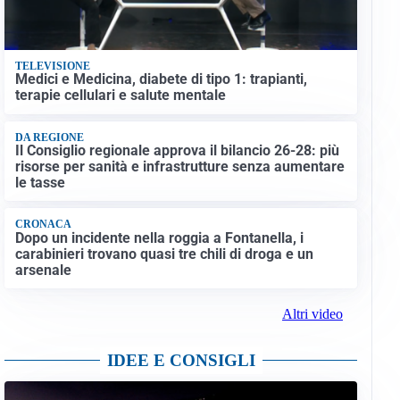
TELEVISIONE
Medici e Medicina, diabete di tipo 1: trapianti,
terapie cellulari e salute mentale
DA REGIONE
Il Consiglio regionale approva il bilancio 26-28: più
risorse per sanità e infrastrutture senza aumentare
le tasse
CRONACA
Dopo un incidente nella roggia a Fontanella, i
carabinieri trovano quasi tre chili di droga e un
arsenale
Altri video
IDEE E CONSIGLI