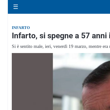
☰
INFARTO
Infarto, si spegne a 57 anni 
Si è sentito male, ieri, venerdì 19 marzo, mentre era n