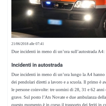
21/06/2018 alle 07:41
Due incidenti in meno di un’ora sull’autostrada A4: t
Incidenti in autostrada
Due incidenti in meno di un’ora lungo la A4 hanno m
dei pendolari diretti a lavoro e a scuola. Il primo 
le persone coinvolte: tre uomini di 28, 31 e 62 anni
grave. Sul posto l’Ats Novate e due ambulanza dell
questo momento è in corso il trasporto dei feriti in c