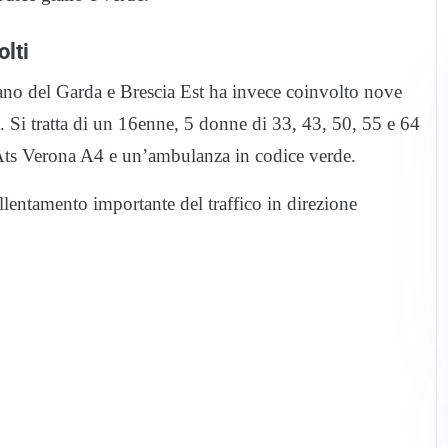
olti
zano del Garda e Brescia Est ha invece coinvolto nove
. Si tratta di un 16enne, 5 donne di 33, 43, 50, 55 e 64
’Ats Verona A4 e un’ambulanza in codice verde.
llentamento importante del traffico in direzione