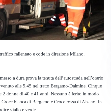
raffico rallentato e code in direzione Milano.
esso a dura prova la tenuta dell’autostrada nell’orario
è avvenuto alle 5.45 nel tratto Bergamo-Dalmine. Cinque
 e 2 donne di 40 e 41 anni. Nessuno è ferito in modo
a Croce bianca di Bergamo e Croce rossa di Alzano. In
odice giallo e verde.