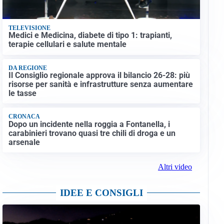
TELEVISIONE
Medici e Medicina, diabete di tipo 1: trapianti,
terapie cellulari e salute mentale
DA REGIONE
Il Consiglio regionale approva il bilancio 26-28: più
risorse per sanità e infrastrutture senza aumentare
le tasse
CRONACA
Dopo un incidente nella roggia a Fontanella, i
carabinieri trovano quasi tre chili di droga e un
arsenale
Altri video
IDEE E CONSIGLI