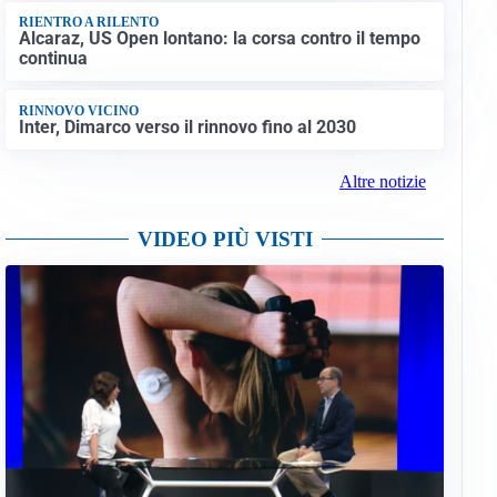
RIENTRO A RILENTO
Alcaraz, US Open lontano: la corsa contro il tempo
continua
RINNOVO VICINO
Inter, Dimarco verso il rinnovo fino al 2030
Altre notizie
VIDEO PIÙ VISTI