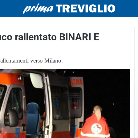
fico rallentato BINARI E
 rallentamenti verso Milano.