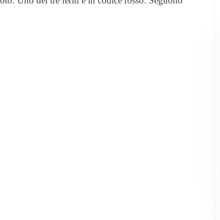
to. Uno dei tre feriti è in codice rosso. Seguono