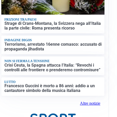
FRIZIONI TRA PAESI
Strage di Crans-Montana, la Svizzera nega all’Italia
la parte civile: Roma presenta ricorso
INDAGINE DIGOS
Terrorismo, arrestato 16enne comasco: accusato di
propaganda jihadista
NON SI FERMA LA TENSIONE
Crisi Ceuta, la Spagna attacca l’Italia: “Revochi i
controlli alle frontiere o prenderemo contromisure”
LUTTO
Francesco Guccini è morto a 86 anni: addio a un
cantautore simbolo della musica italiana
Altre notizie