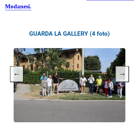
Modanesi.
GUARDA LA GALLERY (4 foto)
←
→