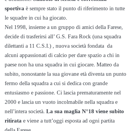
sportiva
è sempre stato il punto di riferimento in tutte
le squadre in cui ha giocato.
Nel 1998, insieme a un gruppo di amici della Farese,
decide di trasferirsi all’ G.S. Fara Rock (una squadra
dilettanti a 11 C.S.I.) , nuova società fondata da
alcuni appassionati di calcio per dare spazio a chi in
paese non ha una squadra in cui giocare. Matteo da
subito, nonostante la sua giovane età diventa un punto
fermo della squadra a cui si dedica con grande
entusiasmo e passione. Ci lascia prematuramente nel
2000 e lascia un vuoto incolmabile nella squadra e
nell’intera società.
La sua maglia N°18 viene subito
ritirata
e viene a tutt’oggi esposta ad ogni partita
della Farese.