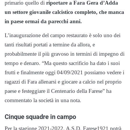
primario quello di
riportare a Fara Gera d’Adda
un settore giovanile calcistico completo, che manca
in paese ormai da parecchi anni.
L’inaugurazione del campo restaurato è solo uno dei
tanti risultati portati a termine da allora, e
probabilmente il più gravoso in termini di impegno di
tempo e denaro. “Ma questo sacrificio ha dato i suoi
frutti e finalmente oggi 04/09/2021 possiamo vedere i
ragazzi di Fara allenarsi e giocare a calcio nel proprio
paese e festeggiare il Centenario della Farese” ha
commentato la società in una nota.
Cinque squadre in campo
Per la stagione 2021-2022, A.S.D. Farese1921 potrà