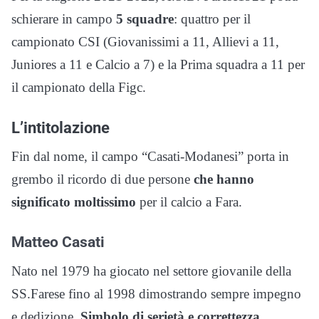
schierare in campo
5 squadre
: quattro per il
campionato CSI (Giovanissimi a 11, Allievi a 11,
Juniores a 11 e Calcio a 7) e la Prima squadra a 11 per
il campionato della Figc.
L’intitolazione
Fin dal nome, il campo “Casati-Modanesi” porta in
grembo il ricordo di due persone
che hanno
significato moltissimo
per il calcio a Fara.
Matteo Casati
Nato nel 1979 ha giocato nel settore giovanile della
SS.Farese fino al 1998 dimostrando sempre impegno
e dedizione.
Simbolo di serietà e correttezza