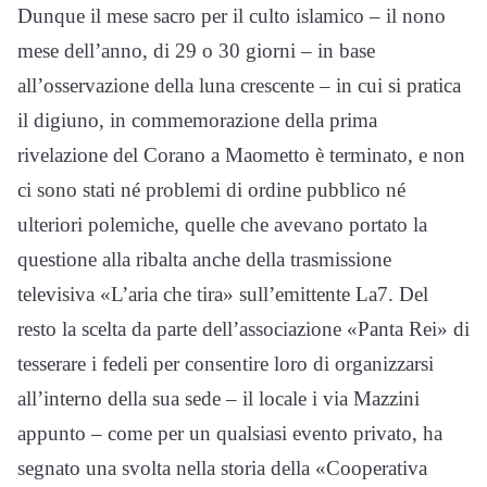
Dunque il mese sacro per il culto islamico – il nono
mese dell’anno, di 29 o 30 giorni – in base
all’osservazione della luna crescente – in cui si pratica
il digiuno, in commemorazione della prima
rivelazione del Corano a Maometto è terminato, e non
ci sono stati né problemi di ordine pubblico né
ulteriori polemiche, quelle che avevano portato la
questione alla ribalta anche della trasmissione
televisiva «L’aria che tira» sull’emittente La7. Del
resto la scelta da parte dell’associazione «Panta Rei» di
tesserare i fedeli per consentire loro di organizzarsi
all’interno della sua sede – il locale i via Mazzini
appunto – come per un qualsiasi evento privato, ha
segnato una svolta nella storia della «Cooperativa