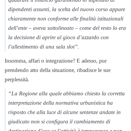
dipendenti assunti, la scelta del nuovo corso appare
chiaramente non conforme alle finalità istituzionali
dell’ente – aveva sottolineato – come del resto lo era
la decisione di aprire al gioco d’azzardo con
l’allestimento di una sala slot”.
Insomma, affari o integrazione? E adesso, pur
prendendo atto della situazione, ribadisce le sue
perplessità.
“La Regione alla quale abbiamo chiesto la corretta
interpretazione della normativa urbanistica ha
risposto che alla luce di alcune sentenze andate in
giudicato non si configura il cambiamento di
destinazione d’uso se l’attività è temporanea e non