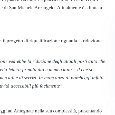
hiale di San Michele Arcangelo. Attualmente è adibita a
 il progetto di riqualificazione riguarda la riduzione
ione vedrebbe la riduzione degli attuali posti auto che
ella lettera firmata dai commercianti – Il che si
merciali e di servizi. In mancanza di parcheggi infatti
tività accessibili più facilmente”.
eggi ad Antegnate nella sua complessità, presentando