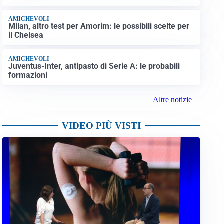
AMICHEVOLI
Milan, altro test per Amorim: le possibili scelte per
il Chelsea
AMICHEVOLI
Juventus-Inter, antipasto di Serie A: le probabili
formazioni
Altre notizie
VIDEO PIÙ VISTI