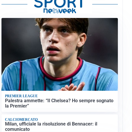
PREMIER LEAGUE
Palestra ammette: “Il Chelsea? Ho sempre sognato
la Premier”
CALCIOMERCATO
Milan, ufficiale la risoluzione di Bennacer: il
comunicato