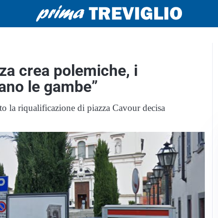
zza crea polemiche, i
iano le gambe”
o la riqualificazione di piazza Cavour decisa