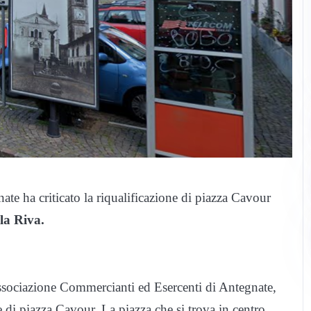
e ha criticato la riqualificazione di piazza Cavour
la Riva.
Associazione Commercianti ed Esercenti di Antegnate,
ne di piazza Cavour. La piazza che si trova in centro