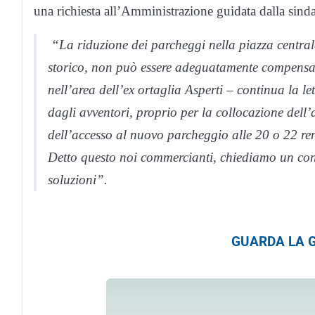
una richiesta all’Amministrazione guidata dalla sind
“La riduzione dei parcheggi nella piazza centrale a
storico, non può essere adeguatamente compensat
nell’area dell’ex ortaglia Asperti – continua la le
dagli avventori, proprio per la collocazione dell’
dell’accesso al nuovo parcheggio alle 20 o 22 rende
Detto questo noi commercianti, chiediamo un con
soluzioni”.
GUARDA LA G