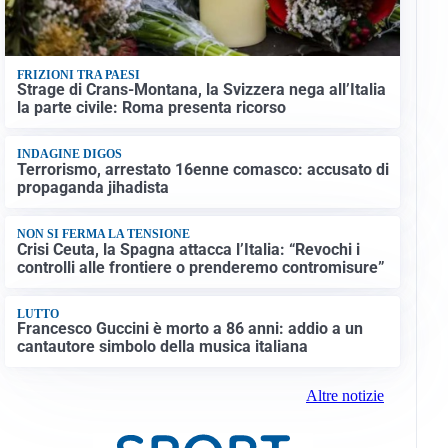
FRIZIONI TRA PAESI
Strage di Crans-Montana, la Svizzera nega all’Italia
la parte civile: Roma presenta ricorso
INDAGINE DIGOS
Terrorismo, arrestato 16enne comasco: accusato di
propaganda jihadista
NON SI FERMA LA TENSIONE
Crisi Ceuta, la Spagna attacca l’Italia: “Revochi i
controlli alle frontiere o prenderemo contromisure”
LUTTO
Francesco Guccini è morto a 86 anni: addio a un
cantautore simbolo della musica italiana
Altre notizie