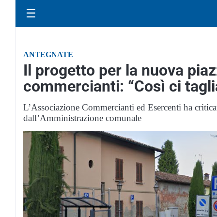
☰
ANTEGNATE
Il progetto per la nuova pia
commercianti: “Così ci tagl
L’Associazione Commercianti ed Esercenti ha criticat
dall’Amministrazione comunale