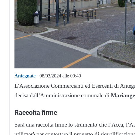
Antegnate
· 08/03/2024 alle 09:49
L’Associazione Commercianti ed Esercenti di Antegnat
decisa dall’Amministrazione comunale di
Mariange
Raccolta firme
Sarà una raccolta firme lo strumento che l’Acea, l’
utilizzerà per contestare il progetto di riqualificazio