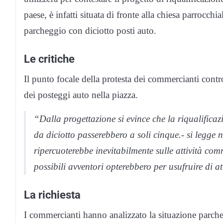
paese, è infatti situata di fronte alla chiesa parrocc
parcheggio con diciotto posti auto.
Le critiche
Il punto focale della protesta dei commercianti contro
dei posteggi auto nella piazza.
“Dalla progettazione si evince che la riqualificaz
da diciotto passerebbero a soli cinque.- si legge n
ripercuoterebbe inevitabilmente sulle attività com
possibili avventori opterebbero per usufruire di at
La richiesta
I commercianti hanno analizzato la situazione parch