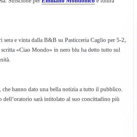
sa. Striscione per
Emiliano Mondonico
e futura
ri sera e vinta dalla B&B su Pasticceria Caglio per 5-2,
a scritta «Ciao Mondo» in nero blu ha detto tutto sul
nità.
r, che hanno dato una bella notizia a tutto il pubblico.
dell’oratorio sarà intitolato al suo concittadino più