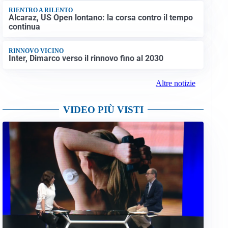
RIENTRO A RILENTO
Alcaraz, US Open lontano: la corsa contro il tempo
continua
RINNOVO VICINO
Inter, Dimarco verso il rinnovo fino al 2030
Altre notizie
VIDEO PIÙ VISTI