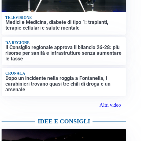
TELEVISIONE
Medici e Medicina, diabete di tipo 1: trapianti,
terapie cellulari e salute mentale
DA REGIONE
Il Consiglio regionale approva il bilancio 26-28: più
risorse per sanità e infrastrutture senza aumentare
le tasse
CRONACA
Dopo un incidente nella roggia a Fontanella, i
carabinieri trovano quasi tre chili di droga e un
arsenale
Altri video
IDEE E CONSIGLI