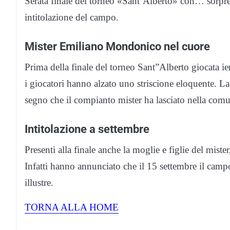
Serata finale del torneo «Sant’Alberto» con… sorpre
intitolazione del campo.
Mister Emiliano Mondonico nel cuore
Prima della finale del torneo Sant”Alberto giocata ie
i giocatori hanno alzato uno striscione eloquente. L
segno che il compianto mister ha lasciato nella comu
Intitolazione a settembre
Presenti alla finale anche la moglie e figlie del miste
Infatti hanno annunciato che il 15 settembre il campo 
illustre.
TORNA ALLA HOME