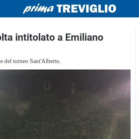
lta intitolato a Emiliano
le del torneo Sant'Alberto.