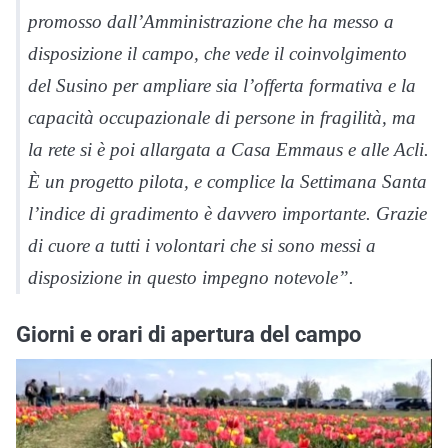
promosso dall’Amministrazione che ha messo a
disposizione il campo, che vede il coinvolgimento
del Susino per ampliare sia l’offerta formativa e la
capacità occupazionale di persone in fragilità, ma
la rete si è poi allargata a Casa Emmaus e alle Acli.
È un progetto pilota, e complice la Settimana Santa
l’indice di gradimento è davvero importante. Grazie
di cuore a tutti i volontari che si sono messi a
disposizione in questo impegno notevole”.
Giorni e orari di apertura del campo