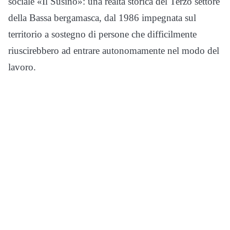
sociale «Il Susino»: una realtà storica del Terzo settore
della Bassa bergamasca, dal 1986 impegnata sul
territorio a sostegno di persone che difficilmente
riuscirebbero ad entrare autonomamente nel modo del
lavoro.