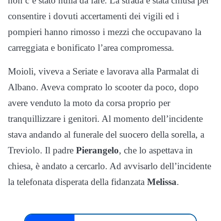
non c’è stato nulla da fare. La strada è stata chiusa per
consentire i dovuti accertamenti dei vigili ed i
pompieri hanno rimosso i mezzi che occupavano la
carreggiata e bonificato l’area compromessa.
Moioli, viveva a Seriate e lavorava alla Parmalat di
Albano. Aveva comprato lo scooter da poco, dopo
avere venduto la moto da corsa proprio per
tranquillizzare i genitori. Al momento dell’incidente
stava andando al funerale del suocero della sorella, a
Treviolo. Il padre
Pierangelo
, che lo aspettava in
chiesa, è andato a cercarlo. Ad avvisarlo dell’incidente
la telefonata disperata della fidanzata
Melissa
.