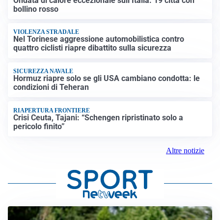
Ondata di calore eccezionale sull’Italia: 19 città con
bollino rosso
VIOLENZA STRADALE
Nel Torinese aggressione automobilistica contro
quattro ciclisti riapre dibattito sulla sicurezza
SICUREZZA NAVALE
Hormuz riapre solo se gli USA cambiano condotta: le
condizioni di Teheran
RIAPERTURA FRONTIERE
Crisi Ceuta, Tajani: “Schengen ripristinato solo a
pericolo finito”
Altre notizie