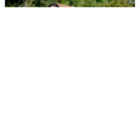
SERIE A
Milan, quanto lavoro per Amorim: il campo parla
chiaro
LE PAROLE
Milan, Amorim: “Sapevamo delle difficoltà, faremo
delle scelte”