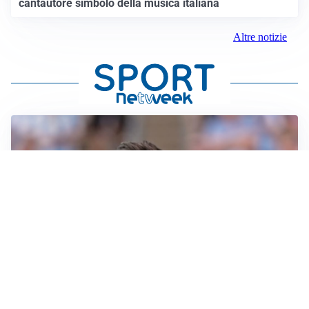
cantautore simbolo della musica italiana
Altre notizie
IL NOME NUOVO