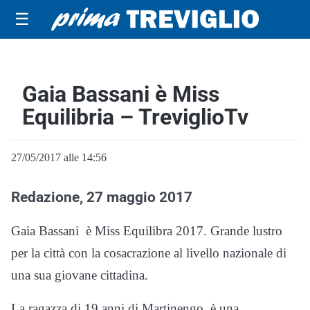
☰
Gaia Bassani è Miss
Equilibria – TreviglioTv
27/05/2017 alle 14:56
Redazione, 27 maggio 2017
Gaia Bassani è Miss Equilibra 2017. Grande lustro
per la città con la cosacrazione al livello nazionale di
una sua giovane cittadina.
La ragazza di 19 anni di Martinengo è una