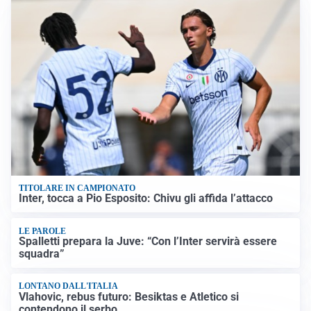
TITOLARE IN CAMPIONATO
Inter, tocca a Pio Esposito: Chivu gli affida l’attacco
LE PAROLE
Spalletti prepara la Juve: “Con l’Inter servirà essere
squadra”
LONTANO DALL'ITALIA
Vlahovic, rebus futuro: Besiktas e Atletico si
contendono il serbo