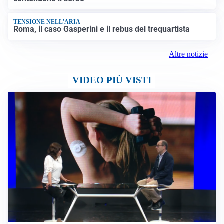
TENSIONE NELL'ARIA
Roma, il caso Gasperini e il rebus del trequartista
Altre notizie
VIDEO PIÙ VISTI