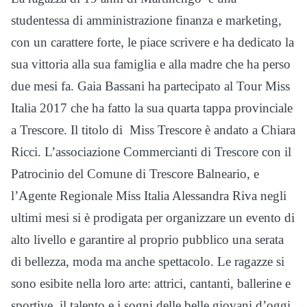
studentessa di amministrazione finanza e marketing,
con un carattere forte, le piace scrivere e ha dedicato la
sua vittoria alla sua famiglia e alla madre che ha perso
due mesi fa. Gaia Bassani ha partecipato al Tour Miss
Italia 2017 che ha fatto la sua quarta tappa provinciale
a Trescore. Il titolo di Miss Trescore è andato a Chiara
Ricci. L’associazione Commercianti di Trescore con il
Patrocinio del Comune di Trescore Balneario, e
l’Agente Regionale Miss Italia Alessandra Riva negli
ultimi mesi si è prodigata per organizzare un evento di
alto livello e garantire al proprio pubblico una serata
di bellezza, moda ma anche spettacolo. Le ragazze si
sono esibite nella loro arte: attrici, cantanti, ballerine e
sportive, il talento e i sogni delle belle giovani d’oggi