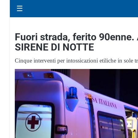
☰
Fuori strada, ferito 90enne. A
SIRENE DI NOTTE
Cinque interventi per intossicazioni etiliche in sole t