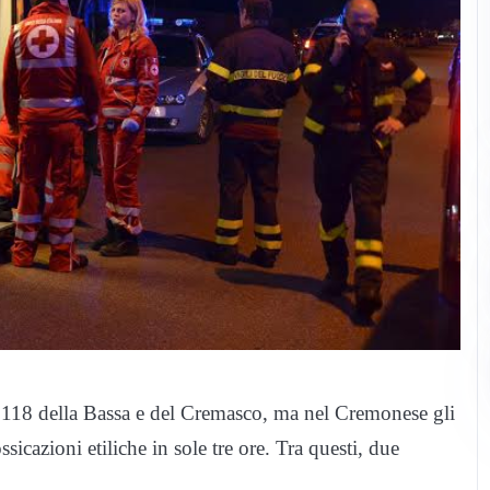
del 118 della Bassa e del Cremasco, ma nel Cremonese gli
ssicazioni etiliche in sole tre ore. Tra questi, due