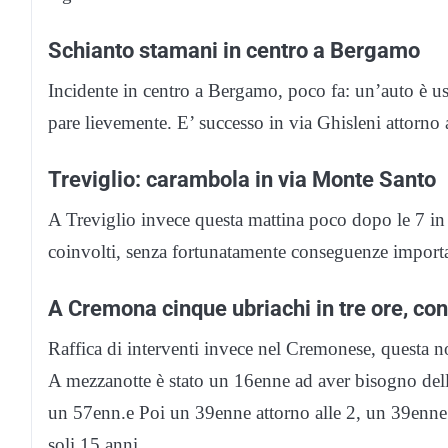
Schianto stamani in centro a Bergamo
Incidente in centro a Bergamo, poco fa: un’auto è usc
pare lievemente. E’ successo in via Ghisleni attorno a
Treviglio: carambola in via Monte Santo
A Treviglio invece questa mattina poco dopo le 7 in
coinvolti, senza fortunatamente conseguenze importan
A Cremona cinque ubriachi in tre ore, con
Raffica di interventi invece nel Cremonese, questa not
A mezzanotte è stato un 16enne ad aver bisogno dell’i
un 57enn.e Poi un 39enne attorno alle 2, un 39enne 
soli 15 anni.