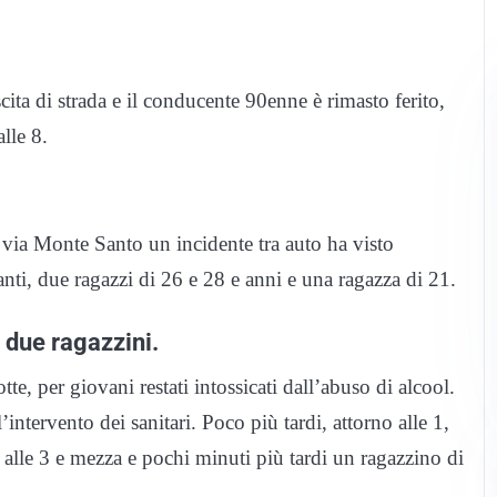
ita di strada e il conducente 90enne è rimasto ferito,
lle 8.
 via Monte Santo un incidente tra auto ha visto
ti, due ragazzi di 26 e 28 e anni e una ragazza di 21.
 due ragazzini.
te, per giovani restati intossicati dall’abuso di alcool.
ntervento dei sanitari. Poco più tardi, attorno alle 1,
alle 3 e mezza e pochi minuti più tardi un ragazzino di