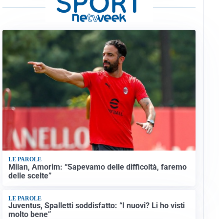
LE PAROLE
Milan, Amorim: “Sapevamo delle difficoltà, faremo
delle scelte”
LE PAROLE
Juventus, Spalletti soddisfatto: “I nuovi? Li ho visti
molto bene”