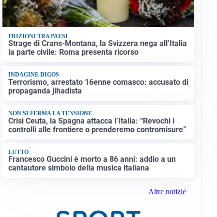
FRIZIONI TRA PAESI
Strage di Crans-Montana, la Svizzera nega all’Italia
la parte civile: Roma presenta ricorso
INDAGINE DIGOS
Terrorismo, arrestato 16enne comasco: accusato di
propaganda jihadista
NON SI FERMA LA TENSIONE
Crisi Ceuta, la Spagna attacca l’Italia: “Revochi i
controlli alle frontiere o prenderemo contromisure”
LUTTO
Francesco Guccini è morto a 86 anni: addio a un
cantautore simbolo della musica italiana
Altre notizie