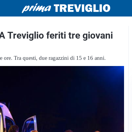
 Treviglio feriti tre giovani
re ore. Tra questi, due ragazzini di 15 e 16 anni.