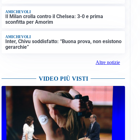
AMICHEVOLI
Il Milan crolla contro il Chelsea: 3-0 e prima
sconfitta per Amorim
AMICHEVOLI
Inter, Chivu soddisfatto: “Buona prova, non esistono
gerarchie”
Altre notizie
VIDEO PIÙ VISTI